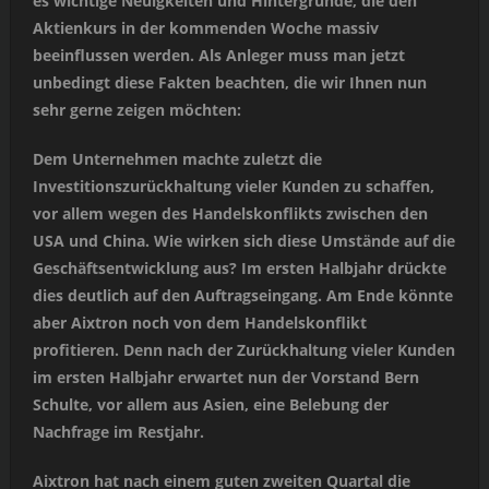
es wichtige Neuigkeiten und Hintergründe, die den
Aktienkurs in der kommenden Woche massiv
beeinflussen werden. Als Anleger muss man jetzt
unbedingt diese Fakten beachten, die wir Ihnen nun
sehr gerne zeigen möchten:
Dem Unternehmen machte zuletzt die
Investitionszurückhaltung vieler Kunden zu schaffen,
vor allem wegen des Handelskonflikts zwischen den
USA und China. Wie wirken sich diese Umstände auf die
Geschäftsentwicklung aus? Im ersten Halbjahr drückte
dies deutlich auf den Auftragseingang. Am Ende könnte
aber Aixtron noch von dem Handelskonflikt
profitieren. Denn nach der Zurückhaltung vieler Kunden
im ersten Halbjahr erwartet nun der Vorstand Bern
Schulte, vor allem aus Asien, eine Belebung der
Nachfrage im Restjahr.
Aixtron hat nach einem guten zweiten Quartal die