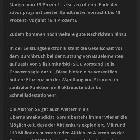
Margen von 13 Prozent – also am oberen Ende der
zuvor prognostizierten Bandbreiten von acht bis 13
Prozent (Vorjahr: 15,4 Prozent).
Zudem kommen noch weitere gute Nachrichten hinzu:
In der Leistungselektronik steht die Gesellschaft vor
dem Durchbruch bei der Nutzung von Bauelementen
auf Basis von Siliziumkarbid (SiC). Vorstand Felix
Grawert sagte dazu: „Diese bieten eine wesentlich
höhere Effizienz bei der Wandlung von Strömen in
zentraler Funktion im Elektroauto oder bei
Schnellladestationen“.
Die Aixtron SE gilt auch weiterhin als
Übernahmekandidat. Somit besteht immer wieder die
Möglichkeit, dass der Aktienkurs explodiert. Mit rund
113 Millionen ausstehenden Aktien ist Aixtron an der