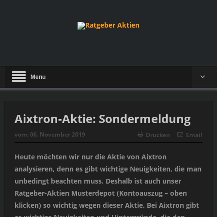
Menu
Aixtron-Aktie: Sondermeldung
vom:
06. November 2019
Drucken
Email
Heute möchten wir nur die Aktie von Aixtron
analysieren, denn es gibt wichtige Neuigkeiten, die man
unbedingt beachten muss. Deshalb ist auch unser
Ratgeber-Aktien Musterdepot (Kontoauszug – oben
klicken) so wichtig wegen dieser Aktie. Bei Aixtron gibt