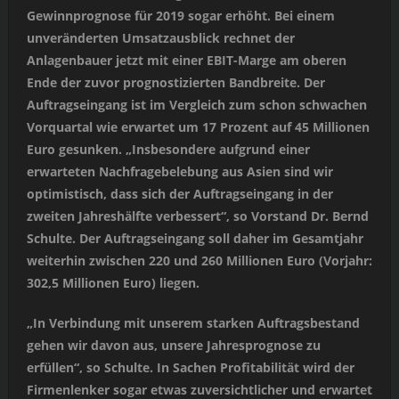
Gewinnprognose für 2019 sogar erhöht. Bei einem
unveränderten Umsatzausblick rechnet der
Anlagenbauer jetzt mit einer EBIT-Marge am oberen
Ende der zuvor prognostizierten Bandbreite. Der
Auftragseingang ist im Vergleich zum schon schwachen
Vorquartal wie erwartet um 17 Prozent auf 45 Millionen
Euro gesunken. „Insbesondere aufgrund einer
erwarteten Nachfragebelebung aus Asien sind wir
optimistisch, dass sich der Auftragseingang in der
zweiten Jahreshälfte verbessert“, so Vorstand Dr. Bernd
Schulte. Der Auftragseingang soll daher im Gesamtjahr
weiterhin zwischen 220 und 260 Millionen Euro (Vorjahr:
302,5 Millionen Euro) liegen.
„In Verbindung mit unserem starken Auftragsbestand
gehen wir davon aus, unsere Jahresprognose zu
erfüllen“, so Schulte. In Sachen Profitabilität wird der
Firmenlenker sogar etwas zuversichtlicher und erwartet