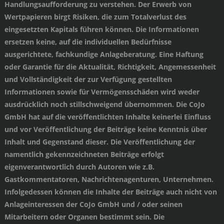
Handlungsaufforderung zu verstehen. Der Erwerb von
Wertpapieren birgt Risiken, die zum Totalverlust des
eingesetzten Kapitals führen können. Die Informationen
ersetzen keine, auf die individuellen Bedürfnisse
ausgerichtete, fachkundige Anlageberatung. Eine Haftung
oder Garantie für die Aktualität, Richtigkeit, Angemessenheit
und Vollständigkeit der zur Verfügung gestellten
Informationen sowie für Vermögensschäden wird weder
ausdrücklich noch stillschweigend übernommen. Die CoJo
GmbH hat auf die veröffentlichten Inhalte keinerlei Einfluss
und vor Veröffentlichung der Beiträge keine Kenntnis über
Inhalt und Gegenstand dieser. Die Veröffentlichung der
namentlich gekennzeichneten Beiträge erfolgt
eigenverantwortlich durch Autoren wie z.B.
Gastkommentatoren, Nachrichtenagenturen, Unternehmen.
Infolgedessen können die Inhalte der Beiträge auch nicht von
Anlageinteressen der CoJo GmbH und / oder seinen
Mitarbeitern oder Organen bestimmt sein. Die