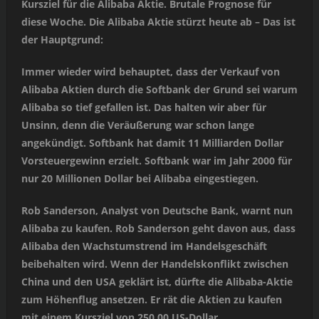
Kursziel für die Alibaba Aktie. Brutale Prognose für
diese Woche. Die Alibaba Aktie stürzt heute ab – Das ist
der Hauptgrund:
Immer wieder wird behauptet, dass der Verkauf von
Alibaba Aktien durch die Softbank der Grund sei warum
Alibaba so tief gefallen ist. Das halten wir aber für
Unsinn, denn die Veräußerung war schon lange
angekündigt. Softbank hat damit 11 Milliarden Dollar
Vorsteuergewinn erzielt. Softbank war im Jahr 2000 für
nur 20 Millionen Dollar bei Alibaba eingestiegen.
Rob Sanderson, Analyst von Deutsche Bank, warnt nun
Alibaba zu kaufen. Rob Sanderson geht davon aus, dass
Alibaba den Wachstumstrend im Handelsgeschäft
beibehalten wird. Wenn der Handelskonflikt zwischen
China und den USA geklärt ist, dürfte die Alibaba-Aktie
zum Höhenflug ansetzen. Er rät die Aktien zu kaufen
mit einem Kursziel von 250,00 US-Dollar.