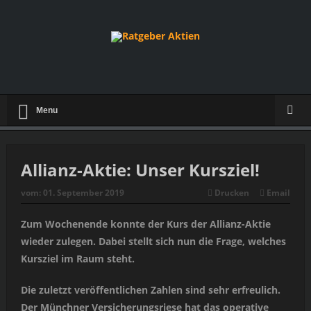
Menu
Allianz-Aktie: Unser Kursziel!
vom:
01. September 2019
Drucken
Email
Zum Wochenende konnte der Kurs der Allianz-Aktie
wieder zulegen. Dabei stellt sich nun die Frage, welches
Kursziel im Raum steht.
Die zuletzt veröffentlichen Zahlen sind sehr erfreulich.
Der Münchner Versicherungsriese hat das operative