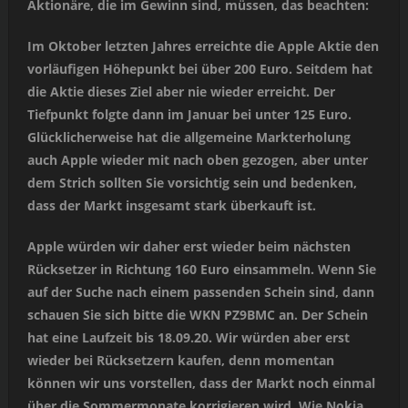
Aktionäre, die im Gewinn sind, müssen, das beachten:
Im Oktober letzten Jahres erreichte die Apple Aktie den
vorläufigen Höhepunkt bei über 200 Euro. Seitdem hat
die Aktie dieses Ziel aber nie wieder erreicht. Der
Tiefpunkt folgte dann im Januar bei unter 125 Euro.
Glücklicherweise hat die allgemeine Markterholung
auch Apple wieder mit nach oben gezogen, aber unter
dem Strich sollten Sie vorsichtig sein und bedenken,
dass der Markt insgesamt stark überkauft ist.
Apple würden wir daher erst wieder beim nächsten
Rücksetzer in Richtung 160 Euro einsammeln. Wenn Sie
auf der Suche nach einem passenden Schein sind, dann
schauen Sie sich bitte die WKN PZ9BMC an. Der Schein
hat eine Laufzeit bis 18.09.20. Wir würden aber erst
wieder bei Rücksetzern kaufen, denn momentan
können wir uns vorstellen, dass der Markt noch einmal
über die Sommermonate korrigieren wird. Wie Nokia