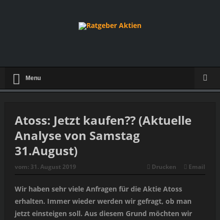
Menu
Atoss: Jetzt kaufen?? (Aktuelle
Analyse von Samstag
31.August)
vom:
31. August 2019
Drucken
Email
Wir haben sehr viele Anfragen für die Aktie Atoss
erhalten. Immer wieder werden wir gefragt, ob man
jetzt einsteigen soll. Aus diesem Grund möchten wir