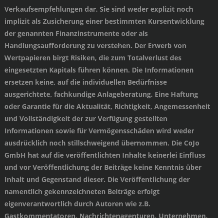
Verkaufsempfehlungen dar. Sie sind weder explizit noch
implizit als Zusicherung einer bestimmten Kursentwicklung
der genannten Finanzinstrumente oder als
Handlungsaufforderung zu verstehen. Der Erwerb von
Wertpapieren birgt Risiken, die zum Totalverlust des
eingesetzten Kapitals führen können. Die Informationen
ersetzen keine, auf die individuellen Bedürfnisse
ausgerichtete, fachkundige Anlageberatung. Eine Haftung
oder Garantie für die Aktualität, Richtigkeit, Angemessenheit
und Vollständigkeit der zur Verfügung gestellten
Informationen sowie für Vermögensschäden wird weder
ausdrücklich noch stillschweigend übernommen. Die CoJo
GmbH hat auf die veröffentlichten Inhalte keinerlei Einfluss
und vor Veröffentlichung der Beiträge keine Kenntnis über
Inhalt und Gegenstand dieser. Die Veröffentlichung der
namentlich gekennzeichneten Beiträge erfolgt
eigenverantwortlich durch Autoren wie z.B.
Gastkommentatoren, Nachrichtenagenturen, Unternehmen.