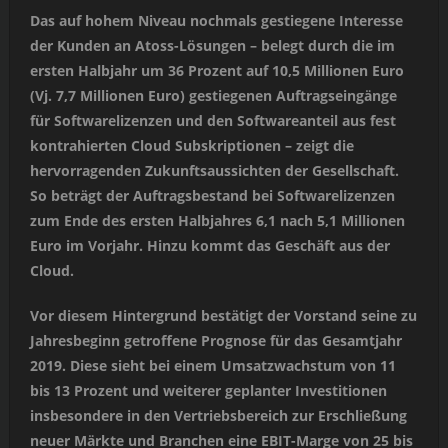
Das auf hohem Niveau nochmals gestiegene Interesse
der Kunden an Atoss-Lösungen – belegt durch die im
ersten Halbjahr um 36 Prozent auf 10,5 Millionen Euro
(Vj. 7,7 Millionen Euro) gestiegenen Auftragseingänge
für Softwarelizenzen und den Softwareanteil aus fest
kontrahierten Cloud Subskriptionen – zeigt die
hervorragenden Zukunftsaussichten der Gesellschaft.
So beträgt der Auftragsbestand bei Softwarelizenzen
zum Ende des ersten Halbjahres 6,1 nach 5,1 Millionen
Euro im Vorjahr. Hinzu kommt das Geschäft aus der
Cloud.
Vor diesem Hintergrund bestätigt der Vorstand seine zu
Jahresbeginn getroffene Prognose für das Gesamtjahr
2019. Diese sieht bei einem Umsatzwachstum von 11
bis 13 Prozent und weiterer geplanter Investitionen
insbesondere in den Vertriebsbereich zur Erschließung
neuer Märkte und Branchen eine EBIT-Marge von 25 bis