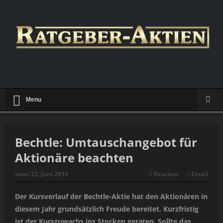
Menu
Bechtle: Umtauschangebot für
Aktionäre beachten
vom:
22. Juni 2019
Drucken
Email
Der Kursverlauf der Bechtle-Aktie hat den Aktionären in
diesem Jahr grundsätzlich Freude bereitet. Kurzfristig
ist der Kurszuwachs ins Stocken geraten. Sollte das