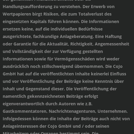
Handlungsaufforderung zu verstehen. Der Erwerb von
Wertpapieren birgt Risiken, die zum Totalverlust des
eingesetzten Kapitals führen können. Die Informationen
ersetzen keine, auf die individuellen Bedürfnisse
ausgerichtete, fachkundige Anlageberatung. Eine Haftung
oder Garantie für die Aktualität, Richtigkeit, Angemessenheit
und Vollständigkeit der zur Verfügung gestellten
Informationen sowie für Vermögensschäden wird weder
ausdrücklich noch stillschweigend übernommen. Die CoJo
GmbH hat auf die veröffentlichten Inhalte keinerlei Einfluss
und vor Veröffentlichung der Beiträge keine Kenntnis über
Inhalt und Gegenstand dieser. Die Veröffentlichung der
namentlich gekennzeichneten Beiträge erfolgt
eigenverantwortlich durch Autoren wie z.B.
Gastkommentatoren, Nachrichtenagenturen, Unternehmen.
Infolgedessen können die Inhalte der Beiträge auch nicht von
Anlageinteressen der CoJo GmbH und / oder seinen
Mitarbeitern oder Organen bestimmt sein. Die