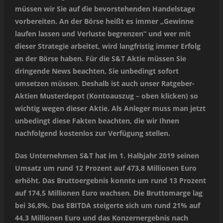
müssen wir Sie auf die bevorstehenden Handelstage
vorbereiten. An der Börse heißt es immer „Gewinne
laufen lassen und Verluste begrenzen“ und wer mit
dieser Strategie arbeitet, wird langfristig immer Erfolg
an der Börse haben. Für die S&T Aktie müssen Sie
dringende News beachten, Sie unbedingt sofort
umsetzen müssen. Deshalb ist auch unser Ratgeber-
Aktien Musterdepot (Kontoauszug – oben klicken) so
wichtig wegen dieser Aktie. Als Anleger muss man jetzt
unbedingt diese Fakten beachten, die wir Ihnen
nachfolgend kostenlos zur Verfügung stellen.
Das Unternehmen S&T hat im 1. Halbjahr 2019 seinen
Umsatz um rund 12 Prozent auf 473,8 Millionen Euro
erhöht. Das Bruttoergebnis konnte um rund 13 Prozent
auf 174,5 Millionen Euro wachsen. Die Bruttomarge lag
bei 36,8%. Das EBITDA steigerte sich um rund 21% auf
44,3 Millionen Euro und das Konzernergebnis nach