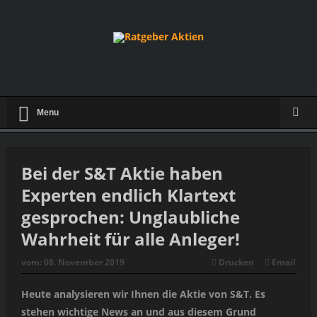
Menu
Bei der S&T Aktie haben
Experten endlich Klartext
gesprochen: Unglaubliche
Wahrheit für alle Anleger!
vom:
08. November 2019
Drucken
Email
Heute analysieren wir Ihnen die Aktie von S&T. Es
stehen wichtige News an und aus diesem Grund