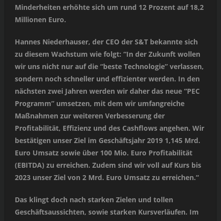
Minderheiten erhöhte sich um rund 12 Prozent auf 18,2
Millionen Euro.
Hannes Niederhauser, der CEO der S&T bekannte sich
zu diesem Wachstum wie folgt: “In der Zukunft wollen
wir uns nicht nur auf die “beste Technologie” verlassen,
sondern noch schneller und effizienter werden. In den
nächsten zwei Jahren werden wir daher das neue “PEC
Programm” umsetzen, mit dem wir umfangreiche
Maßnahmen zur weiteren Verbesserung der
Profitabilität, Effizienz und des Cashflows angehen. Wir
bestätigen unser Ziel im Geschäftsjahr 2019 1,145 Mrd.
Euro Umsatz sowie über 100 Mio. Euro Profitabilität
(EBITDA) zu erreichen. Zudem sind wir voll auf Kurs bis
2023 unser Ziel von 2 Mrd. Euro Umsatz zu erreichen.“
Das klingt doch nach starken Zielen und tollen
Geschäftsaussichten, sowie starken Kursverläufen. Im