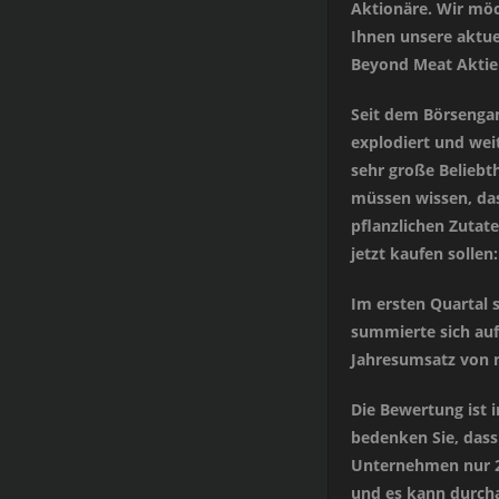
Aktionäre. Wir möc
Ihnen unsere aktue
Beyond Meat Aktie 
Seit dem Börsengan
explodiert und wei
sehr große Beliebth
müssen wissen, das
pflanzlichen Zutat
jetzt kaufen sollen:
Im ersten Quartal 
summierte sich auf
Jahresumsatz von m
Die Bewertung ist 
bedenken Sie, dass 
Unternehmen nur 21
und es kann durch