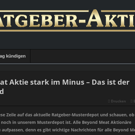
rag kündigen
t Aktie stark im Minus – Das ist der
d
Drucken
ese Zeile auf das aktuelle Ratgeber-Musterdepot und schauen, ob
noch in unserem Musterdepot ist. Alle Beyond Meat Aktionäre
 aufpassen, denn es gibt wichtige Nachrichten für alle Beyond M