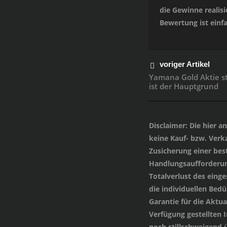
die Gewinne realisi
Bewertung ist einfa
voriger Artikel
Yamana Gold Aktie st
ist der Hauptgrund
Disclaimer
: Die hier 
keine Kauf- bzw. Verka
Zusicherung einer be
Handlungsaufforderung
Totalverlust des einge
die individuellen Bed
Garantie für die Aktua
Verfügung gestellten
noch stillschweigend 