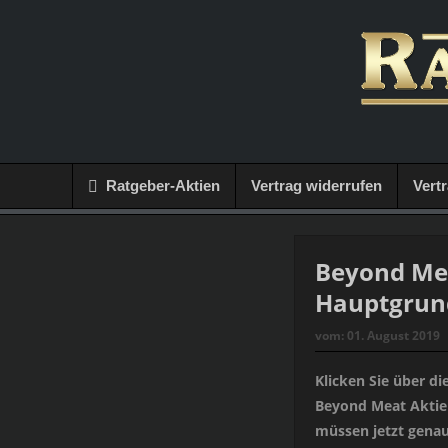
Ratgeber-Aktien
Vertrag widerrufen
Vert
Beyond Mea
Hauptgrun
vom:
01. August 2019
Klicken Sie über di
Beyond Meat Aktie 
müssen jetzt genau