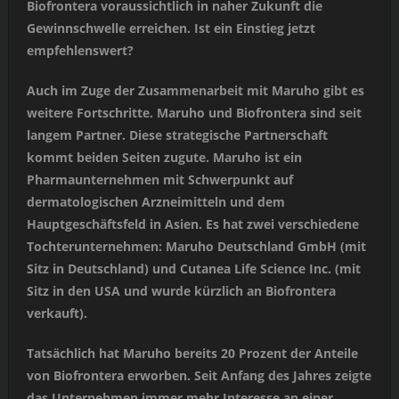
Biofrontera voraussichtlich in naher Zukunft die
Gewinnschwelle erreichen. Ist ein Einstieg jetzt
empfehlenswert?
Auch im Zuge der Zusammenarbeit mit Maruho gibt es
weitere Fortschritte. Maruho und Biofrontera sind seit
langem Partner. Diese strategische Partnerschaft
kommt beiden Seiten zugute. Maruho ist ein
Pharmaunternehmen mit Schwerpunkt auf
dermatologischen Arzneimitteln und dem
Hauptgeschäftsfeld in Asien. Es hat zwei verschiedene
Tochterunternehmen: Maruho Deutschland GmbH (mit
Sitz in Deutschland) und Cutanea Life Science Inc. (mit
Sitz in den USA und wurde kürzlich an Biofrontera
verkauft).
Tatsächlich hat Maruho bereits 20 Prozent der Anteile
von Biofrontera erworben. Seit Anfang des Jahres zeigte
das Unternehmen immer mehr Interesse an einer