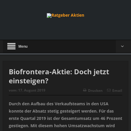
Menu
Biofrontera-Aktie: Doch jetzt
einsteigen?
vom:
17. August 2019
Drucken
Email
Durch den Aufbau des Verkaufsteams in den USA
konnte der Absatz stetig gesteigert werden. Für das
erste Quartal 2019 ist der Gesamtumsatz um 46 Prozent
gestiegen. Mit diesem hohen Umsatzwachstum wird