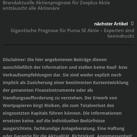
Brandaktuelle Aktienprognose für Zooplus Aktie
enttäuscht alle Aktionäre
nächster Artikel
Gigantische Prognose für Puma SE Aktie – Experten sind
beeindruckt
Disclaimer
: Die hier angebotenen Beiträge dienen
ausschließlich der Information und stellen keine Kauf- bzw.
Verkaufsempfehlungen dar. Sie sind weder explizit noch
implizit als Zusicherung einer bestimmten Kursentwicklung
der genannten Finanzinstrumente oder als
Handlungsaufforderung zu verstehen. Der Erwerb von
Wertpapieren birgt Risiken, die zum Totalverlust des
eingesetzten Kapitals führen können. Die Informationen
ersetzen keine, auf die individuellen Bedürfnisse
ausgerichtete, fachkundige Anlageberatung. Eine Haftung
oder Garantie für die Aktualität, Richtigkeit, Angemessenheit