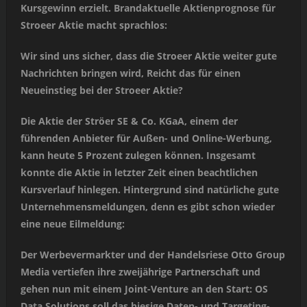
Kursgewinn erzielt. Brandaktuelle Aktienprognose für
Stroeer Aktie macht sprachlos:
Wir sind uns sicher, dass die Stroeer Aktie weiter gute
Nachrichten bringen wird, Reicht das für einen
Neueinstieg bei der Stroeer Aktie?
Die Aktie der Ströer SE & Co. KGaA, einem der
führenden Anbieter für Außen- und Online-Werbung,
kann heute 5 Prozent zulegen können. Insgesamt
konnte die Aktie in letzter Zeit einen beachtlichen
Kursverlauf hinlegen. Hintergrund sind natürliche gute
Unternehmensmeldungen, denn es gibt schon wieder
eine neue Eilmeldung:
Der Werbevermarkter und der Handelsriese Otto Group
Media vertiefen ihre zweijährige Partnerschaft und
gehen nun mit einem Joint-Venture an den Start: OS
Data Solutions soll das hiesige Daten- und Targeting-