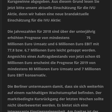
Kursgewinne abgegeben. Aus diesem Grund lesen Sie
jetzt bitte unsere aktuelle Einschätzung für die IVU
Aktie, denn wir haben eine neue brandaktuelle
Einschätzung für die IVU Aktie:
Die Jahreszahlen für 2018 sind über der unterjährig
erhöhten Prognose von mindestens 75
Millionen Euro Umsatz und 6 Millionen Euro EBIT mit
77,8 bzw. 6,7 Millionen Euro leicht getoppt worden.
Angesichts eines Auftragsbestands von jetzt schon 65
Millionen Euro erscheint die Prognose für 2019 von
mindestens 80 Millionen Euro Umsatz und 7 Millionen
Euro EBIT konservativ.
Die Berliner untermauern damit, dass sie sich weiterhin
auf einem nachhaltigen Wachstumspfad befinden. Der
marktbedingte Kursrückgang der letzten Wochen sollte
nicht überbewertet werden. Es bietet sich eine
interessante Einstiegsgelegenheit. Am Freitag ist der