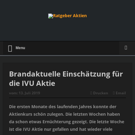
Menu
Brandaktuelle Einschätzung für
die IVU Aktie
vom:
13. Juli 2019
Drucken
Email
Die ersten Monate des laufenden Jahres konnte der
Aktienkurs schön zulegen. Die letzten Wochen haben
da schon etwas Ernüchterung gezeigt. Die letzte Woche
ist die IVU Aktie nur gefallen und hat wieder viele