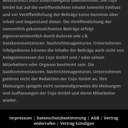
ausdrücklich noch stillschweigend übernommen. Die CoJo
GmbH hat auf die veröffentlichten Inhalte keinerlei Einfluss
und vor Veröffentlichung der Beiträge keine Kenntnis über
Inhalt und Gegenstand dieser. Die Veröffentlichung der
namentlich gekennzeichneten Beiträge erfolgt
eigenverantwortlich durch Autoren wie z.B.
Gastkommentatoren, Nachrichtenagenturen, Unternehmen.
Infolgedessen können die Inhalte der Beiträge auch nicht von
Anlageinteressen der CoJo GmbH und / oder seinen
Mitarbeitern oder Organen bestimmt sein. Die
Gastkommentatoren, Nachrichtenagenturen, Unternehmen
gehören nicht der Redaktion der CoJo GmbH an. Ihre
Meinungen spiegeln nicht notwendigerweise die Meinungen
und Auffassungen der CoJo GmbH und deren Mitarbeiter
wieder.
Impressum
|
Datenschutzbestimmung
|
AGB
|
Vertrag
widerrufen
|
Vertrag kündigen