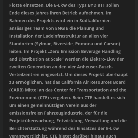
Flotte einsetzen. Die E-Lkw des Typs BYD 8TT sollen
Ende dieses Jahres ihren Betrieb aufnehmen. Im
Rahmen des Projekts wird ein in Südkalifornien
ansässiges Team von ENGIE die Planung und
Installation der Ladeinfrastruktur an allen vier
Standorten (Sylmar, Riverside, Pomona und Carson)
leiten. Im Projekt „Zero Emission Beverage Handling
and Distribution at Scale“ werden die Elektro-Lkw der
zweiten Generation an den vier Anheuser-Busch-
Verteilzentren eingesetzt. Um dieses Projekt überhaupt
zu ermöglichen, hat das California Air Resources Board
(CARB) Mittel an das Center for Transportation and the
Environment (CTE) vergeben. Beim CTE handelt es sich
um einen gemeinnützigen Verein aus der
emissionsfreien Fahrzeugindustrie, der für die
Projektüberwachung, Entwicklung, Verwaltung und die
Berichterstattung während des Einsatzes der E-Lkw
verantwortlich ist. CTE bietet darüber hinaus auch