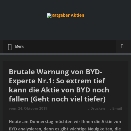
Menu
Brutale Warnung von BYD-
Experte Nr.1: So extrem tief
kann die Aktie von BYD noch
fallen (Geht noch viel tiefer)
vom:
24. Oktober 2019
Drucken
Email
Heute am Donnerstag möchten wir Ihnen die Aktie von
BYD analysieren, denn es gibt wichtige Neuigkeiten, die