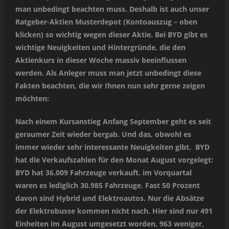
man unbedingt beachten muss. Deshalb ist auch unser
Ratgeber-Aktien Musterdepot (Kontoauszug – oben
klicken) so wichtig wegen dieser Aktie. Bei BYD gibt es
wichtige Neuigkeiten und Hintergründe, die den
Aktienkurs in dieser Woche massiv beeinflussen
werden. Als Anleger muss man jetzt unbedingt diese
Fakten beachten, die wir Ihnen nun sehr gerne zeigen
möchten:
Nach einem Kursanstieg Anfang September geht es seit
geraumer Zeit wieder bergab. Und das, obwohl es
immer wieder sehr interessante Neuigkeiten gibt. BYD
hat die Verkaufszahlen für den Monat August vorgelegt:
BYD hat 36.009 Fahrzeuge verkauft. im Vorquartal
waren es lediglich 30.985 Fahrzeuge. Fast 50 Prozent
davon sind Hybrid und Elektroautos. Nur die Absätze
der Elektrobusse kommen nicht nach. Hier sind nur 491
Einheiten im August umgesetzt worden, 963 weniger,