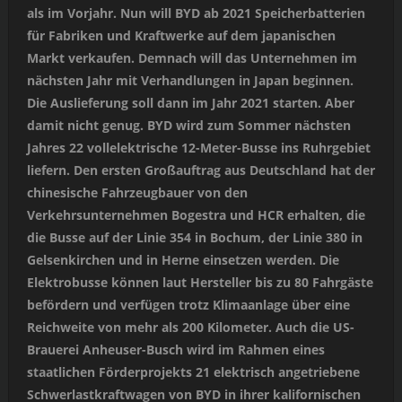
als im Vorjahr. Nun will BYD ab 2021 Speicherbatterien
für Fabriken und Kraftwerke auf dem japanischen
Markt verkaufen. Demnach will das Unternehmen im
nächsten Jahr mit Verhandlungen in Japan beginnen.
Die Auslieferung soll dann im Jahr 2021 starten. Aber
damit nicht genug. BYD wird zum Sommer nächsten
Jahres 22 vollelektrische 12-Meter-Busse ins Ruhrgebiet
liefern. Den ersten Großauftrag aus Deutschland hat der
chinesische Fahrzeugbauer von den
Verkehrsunternehmen Bogestra und HCR erhalten, die
die Busse auf der Linie 354 in Bochum, der Linie 380 in
Gelsenkirchen und in Herne einsetzen werden. Die
Elektrobusse können laut Hersteller bis zu 80 Fahrgäste
befördern und verfügen trotz Klimaanlage über eine
Reichweite von mehr als 200 Kilometer. Auch die US-
Brauerei Anheuser-Busch wird im Rahmen eines
staatlichen Förderprojekts 21 elektrisch angetriebene
Schwerlastkraftwagen von BYD in ihrer kalifornischen