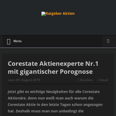
Menu
Corestate Aktienexperte Nr.1
mit gigantischer Porognose
vom:
09. August 2019
Drucken
Email
Jetzt gibt es wichtige Neuigkeiten für alle Corestate
Aktionäre, denn nun weiß man auch warum die
Corestate Aktie in den letzte Tagen schon angezogen
hat. Deshalb muss man nun unbedingt die