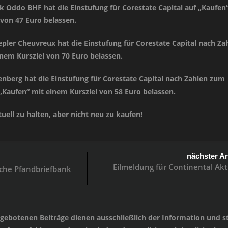
 Oddo BHF hat die Einstufung für Corestate Capital auf „Kaufen
 von 47 Euro belassen.
pler Cheuvreux hat die Einstufung für Corestate Capital nach Za
inem Kursziel von 70 Euro belassen.
enberg hat die Einstufung für Corestate Capital nach Zahlen zum
 „Kaufen“ mit einem Kursziel von 58 Euro belassen.
uell zu halten, aber nicht neu zu kaufen!
nächster Ar
Eilmeldung für Continental Akt
sche Pfandbriefbank
angebotenen Beiträge dienen ausschließlich der Information und st