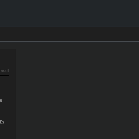
Email
e
Es