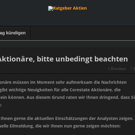
rag kündigen
Aktionäre, bitte unbedingt beachten
Drucken
ionäre müssen im Moment sehr aufmerksam die Nachrichten
gibt wichtige Neuigkeiten für alle Corestate Aktionäre, die
ein können. Aus diesem Grund raten wir Ihnen dringend, dass Si
:
 Ihnen gerne die aktuellen Einschätzungen der Analysten zeigen. 
uelle Eilmeldung, die wir Ihnen nun gerne zeigen möchten: