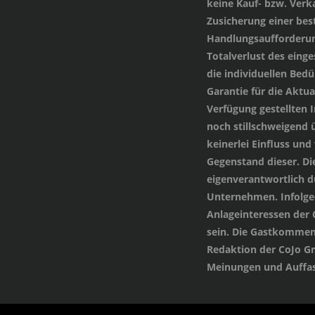
keine Kauf- bzw. Verka
Zusicherung einer be
Handlungsaufforderung
Totalverlust des einge
die individuellen Bed
Garantie für die Aktua
Verfügung gestellten
noch stillschweigend 
keinerlei Einfluss und
Gegenstand dieser. Di
eigenverantwortlich 
Unternehmen. Infolged
Anlageinteressen der
sein. Die Gastkommen
Redaktion der CoJo G
Meinungen und Auffas