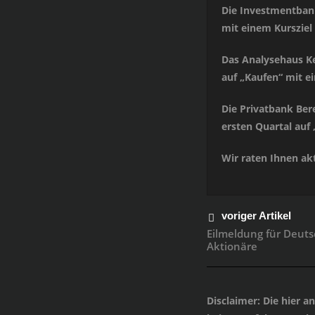
Die Investmentbank
mit einem Kursziel
Das Analysehaus Ke
auf „Kaufen“ mit e
Die Privatbank Ber
ersten Quartal auf
Wir raten Ihnen akt
voriger Artikel
Eilmeldung für Deut
Aktionäre
Disclaimer
: Die hier 