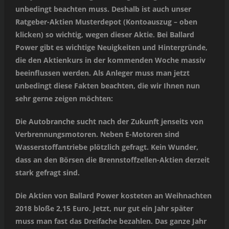
unbedingt beachten muss. Deshalb ist auch unser
Ratgeber-Aktien Musterdepot (Kontoauszug – oben
klicken) so wichtig, wegen dieser Aktie. Bei Ballard
Power gibt es wichtige Neuigkeiten und Hintergründe,
die den Aktienkurs in der kommenden Woche massiv
beeinflussen werden. Als Anleger muss man jetzt
unbedingt diese Fakten beachten, die wir Ihnen nun
sehr gerne zeigen möchten:
Die Autobranche sucht nach der Zukunft jenseits von
Verbrennungsmotoren. Neben E-Motoren sind
Wasserstoffantriebe plötzlich gefragt. Kein Wunder,
dass an den Börsen die Brennstoffzellen-Aktien derzeit
stark gefragt sind.
Die Aktien von Ballard Power kosteten an Weihnachten
2018 bloße 2,15 Euro. Jetzt, nur gut ein Jahr später
muss man fast das Dreifache bezahlen. Das ganze Jahr