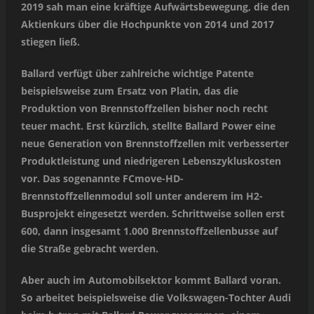
2019 sah man eine kräftige Aufwärtsbewegung, die den
Aktienkurs über die Hochpunkte von 2014 und 2017
stiegen ließ.
Ballard verfügt über zahlreiche wichtige Patente
beispielsweise zum Ersatz von Platin, das die
Produktion von Brennstoffzellen bisher noch recht
teuer macht. Erst kürzlich, stellte Ballard Power eine
neue Generation von Brennstoffzellen mit verbesserter
Produktleistung und niedrigeren Lebenszykluskosten
vor. Das sogenannte FCmove-HD-
Brennstoffzellenmodul soll unter anderem im H2-
Busprojekt eingesetzt werden. Schrittweise sollen erst
600, dann insgesamt 1.000 Brennstoffzellenbusse auf
die Straße gebracht werden.
Aber auch im Automobilsektor kommt Ballard voran.
So arbeitet beispielsweise die Volkswagen-Tochter Audi