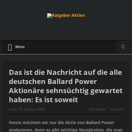
Menu
Das ist die Nachricht auf die alle
deutschen Ballard Power
Aktionäre sehnsüchtig gewartet
haben: Es ist soweit
vom:
12. Januar 2020
Drucken
Email
Heute möchten wir nur die Aktie von Ballard Power
analysieren, denn es gibt wichtige Neuigkeiten, die man