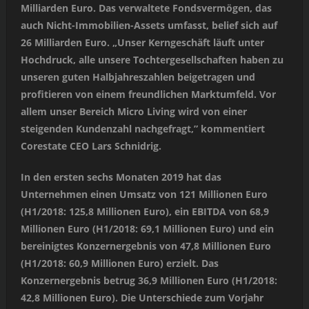
Milliarden Euro. Das verwaltete Fondsvermögen, das
auch Nicht-Immobilien-Assets umfasst, belief sich auf
26 Milliarden Euro. „Unser Kerngeschäft läuft unter
Hochdruck, alle unsere Tochtergesellschaften haben zu
unseren guten Halbjahreszahlen beigetragen und
profitieren von einem freundlichen Marktumfeld. Vor
allem unser Bereich Micro Living wird von einer
steigenden Kundenzahl nachgefragt,” kommentiert
Corestate CEO Lars Schnidrig.
In den ersten sechs Monaten 2019 hat das
Unternehmen einen Umsatz von 121 Millionen Euro
(H1/2018: 125,8 Millionen Euro), ein EBITDA von 68,9
Millionen Euro (H1/2018: 69,1 Millionen Euro) und ein
bereinigtes Konzernergebnis von 47,8 Millionen Euro
(H1/2018: 60,9 Millionen Euro) erzielt. Das
Konzernergebnis betrug 36,9 Millionen Euro (H1/2018:
42,8 Millionen Euro). Die Unterschiede zum Vorjahr