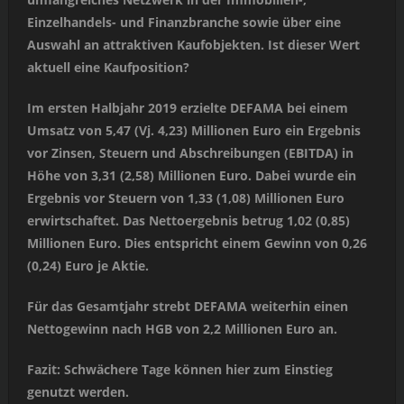
Einzelhandels- und Finanzbranche sowie über eine
Auswahl an attraktiven Kaufobjekten. Ist dieser Wert
aktuell eine Kaufposition?
Im ersten Halbjahr 2019 erzielte DEFAMA bei einem
Umsatz von 5,47 (Vj. 4,23) Millionen Euro ein Ergebnis
vor Zinsen, Steuern und Abschreibungen (EBITDA) in
Höhe von 3,31 (2,58) Millionen Euro. Dabei wurde ein
Ergebnis vor Steuern von 1,33 (1,08) Millionen Euro
erwirtschaftet. Das Nettoergebnis betrug 1,02 (0,85)
Millionen Euro. Dies entspricht einem Gewinn von 0,26
(0,24) Euro je Aktie.
Für das Gesamtjahr strebt DEFAMA weiterhin einen
Nettogewinn nach HGB von 2,2 Millionen Euro an.
Fazit: Schwächere Tage können hier zum Einstieg
genutzt werden.