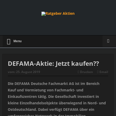
Menu
DEFAMA-Aktie: Jetzt kaufen??
vom:
25. August 2019
Drucken
Email
Die DEFAMA Deutsche Fachmarkt AG ist im Bereich
Kauf und Vermietung von Fachmarkt- und
Einkaufszentren tätig. Die Gesellschaft investiert in
kleine Einzelhandelsobjekte überwiegend in Nord- und
Ostdeutschland. Dabei verfügt DEFAMA über ein
umfangreiches Netzwerk in der Immobilien-,