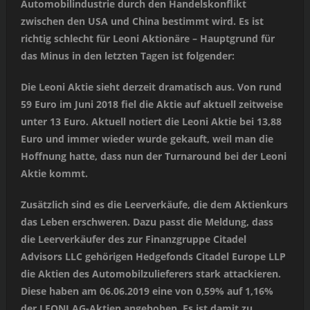
Automobilindustrie durch den Handelskonflikt
zwischen den USA und China bestimmt wird. Es ist
richtig schlecht für Leoni Aktionäre – Hauptgrund für
das Minus in den letzten Tagen ist folgender:
Die Leoni Aktie sieht derzeit dramatisch aus. Von rund
59 Euro im Juni 2018 fiel die Aktie auf aktuell zeitweise
unter 13 Euro. Aktuell notiert die Leoni Aktie bei 13,88
Euro und immer wieder wurde gekauft, weil man die
Hoffnung hatte, dass nun der Turnaround bei der Leoni
Aktie kommt.
Zusätzlich sind es die Leerverkäufe, die dem Aktienkurs
das Leben erschweren. Dazu passt die Meldung, dass
die Leerverkäufer des zur Finanzgruppe Citadel
Advisors LLC gehörigen Hedgefonds Citadel Europe LLP
die Aktien des Automobilzulieferers stark attackieren.
Diese haben am 06.06.2019 eine von 0,59% auf 1,16%
der LEONI AG-Aktien angehoben. Es ist damit zu