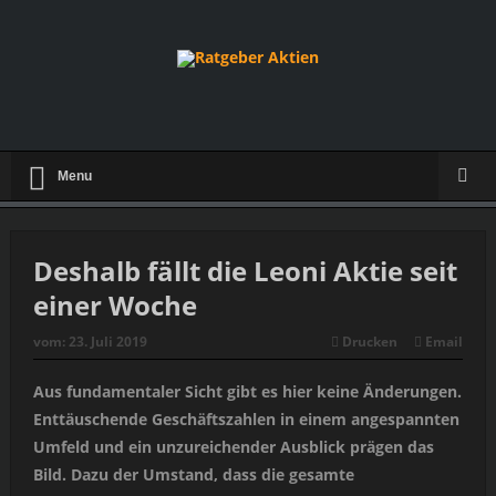
Menu
Deshalb fällt die Leoni Aktie seit
einer Woche
vom:
23. Juli 2019
Drucken
Email
Aus fundamentaler Sicht gibt es hier keine Änderungen.
Enttäuschende Geschäftszahlen in einem angespannten
Umfeld und ein unzureichender Ausblick prägen das
Bild. Dazu der Umstand, dass die gesamte