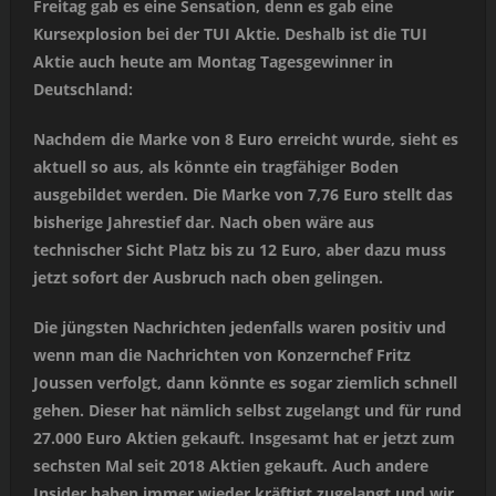
Freitag gab es eine Sensation, denn es gab eine
Kursexplosion bei der TUI Aktie. Deshalb ist die TUI
Aktie auch heute am Montag Tagesgewinner in
Deutschland:
Nachdem die Marke von 8 Euro erreicht wurde, sieht es
aktuell so aus, als könnte ein tragfähiger Boden
ausgebildet werden. Die Marke von 7,76 Euro stellt das
bisherige Jahrestief dar. Nach oben wäre aus
technischer Sicht Platz bis zu 12 Euro, aber dazu muss
jetzt sofort der Ausbruch nach oben gelingen.
Die jüngsten Nachrichten jedenfalls waren positiv und
wenn man die Nachrichten von Konzernchef Fritz
Joussen verfolgt, dann könnte es sogar ziemlich schnell
gehen. Dieser hat nämlich selbst zugelangt und für rund
27.000 Euro Aktien gekauft. Insgesamt hat er jetzt zum
sechsten Mal seit 2018 Aktien gekauft. Auch andere
Insider haben immer wieder kräftigt zugelangt und wir