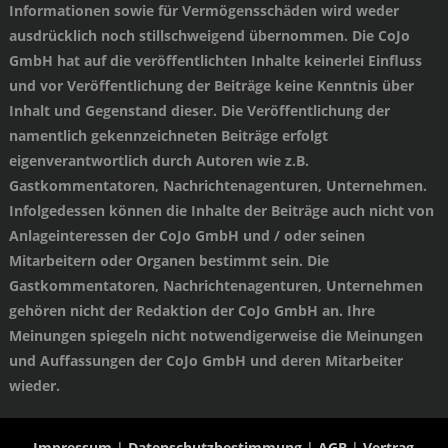
Informationen sowie für Vermögensschäden wird weder
ausdrücklich noch stillschweigend übernommen. Die CoJo
GmbH hat auf die veröffentlichten Inhalte keinerlei Einfluss
und vor Veröffentlichung der Beiträge keine Kenntnis über
Inhalt und Gegenstand dieser. Die Veröffentlichung der
namentlich gekennzeichneten Beiträge erfolgt
eigenverantwortlich durch Autoren wie z.B.
Gastkommentatoren, Nachrichtenagenturen, Unternehmen.
Infolgedessen können die Inhalte der Beiträge auch nicht von
Anlageinteressen der CoJo GmbH und / oder seinen
Mitarbeitern oder Organen bestimmt sein. Die
Gastkommentatoren, Nachrichtenagenturen, Unternehmen
gehören nicht der Redaktion der CoJo GmbH an. Ihre
Meinungen spiegeln nicht notwendigerweise die Meinungen
und Auffassungen der CoJo GmbH und deren Mitarbeiter
wieder.
Impressum
|
Datenschutzbestimmung
|
AGB
|
Vertrag