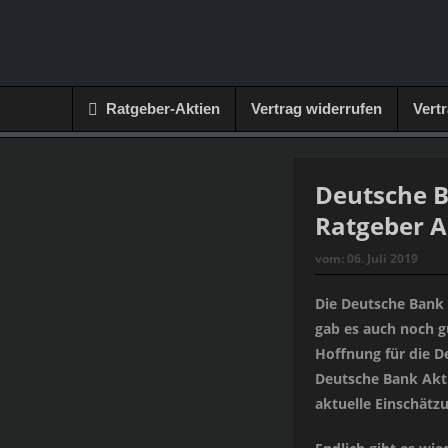
Ratgeber-Aktien
Vertrag widerrufen
Vert
Deutsche B
Ratgeber A
vom:
06. Juli 2019
Die Deutsche Bank 
gab es auch noch g
Hoffnung für die D
Deutsche Bank Akt
aktuelle Einschätzu