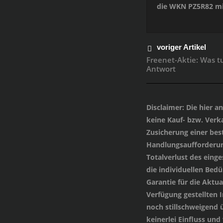
die WKN PZ5R82 mi
voriger Artikel
Freenet-Aktie: Was tu
Antwort
Disclaimer
: Die hier 
keine Kauf- bzw. Verka
Zusicherung einer be
Handlungsaufforderung
Totalverlust des einge
die individuellen Bed
Garantie für die Aktua
Verfügung gestellten
noch stillschweigend 
keinerlei Einfluss und