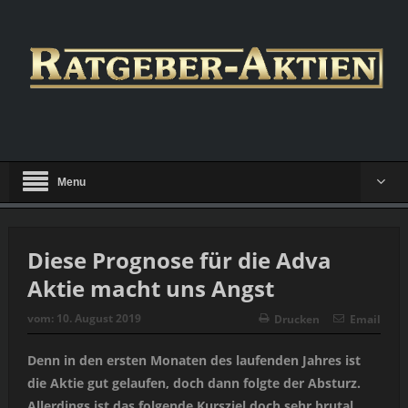
Menu
Diese Prognose für die Adva
Aktie macht uns Angst
vom:
10. August 2019
Drucken
Email
Denn in den ersten Monaten des laufenden Jahres ist
die Aktie gut gelaufen, doch dann folgte der Absturz.
Allerdings ist das folgende Kursziel doch sehr brutal,