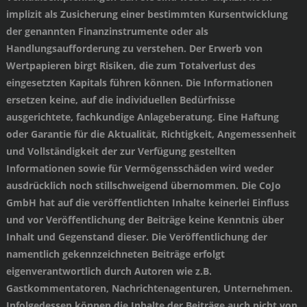
implizit als Zusicherung einer bestimmten Kursentwicklung
der genannten Finanzinstrumente oder als
Handlungsaufforderung zu verstehen. Der Erwerb von
Wertpapieren birgt Risiken, die zum Totalverlust des
eingesetzten Kapitals führen können. Die Informationen
ersetzen keine, auf die individuellen Bedürfnisse
ausgerichtete, fachkundige Anlageberatung. Eine Haftung
oder Garantie für die Aktualität, Richtigkeit, Angemessenheit
und Vollständigkeit der zur Verfügung gestellten
Informationen sowie für Vermögensschäden wird weder
ausdrücklich noch stillschweigend übernommen. Die CoJo
GmbH hat auf die veröffentlichten Inhalte keinerlei Einfluss
und vor Veröffentlichung der Beiträge keine Kenntnis über
Inhalt und Gegenstand dieser. Die Veröffentlichung der
namentlich gekennzeichneten Beiträge erfolgt
eigenverantwortlich durch Autoren wie z.B.
Gastkommentatoren, Nachrichtenagenturen, Unternehmen.
Infolgedessen können die Inhalte der Beiträge auch nicht von