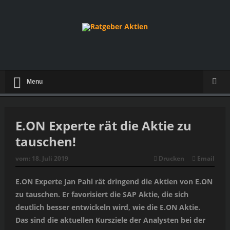
Menu
E.ON Experte rät die Aktie zu
tauschen!
vom:
18. Juli 2019
Drucken
Email
E.ON Experte Jan Pahl rät dringend die Aktien von E.ON
zu tauschen. Er favorisiert die SAP Aktie, die sich
deutlich besser entwickeln wird, wie die E.ON Aktie.
Das sind die aktuellen Kursziele der Analysten bei der