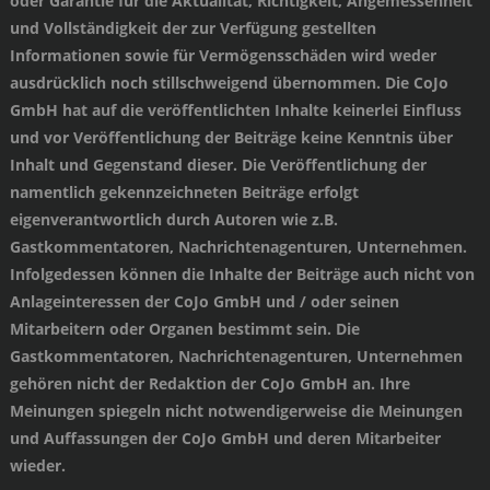
oder Garantie für die Aktualität, Richtigkeit, Angemessenheit
und Vollständigkeit der zur Verfügung gestellten
Informationen sowie für Vermögensschäden wird weder
ausdrücklich noch stillschweigend übernommen. Die CoJo
GmbH hat auf die veröffentlichten Inhalte keinerlei Einfluss
und vor Veröffentlichung der Beiträge keine Kenntnis über
Inhalt und Gegenstand dieser. Die Veröffentlichung der
namentlich gekennzeichneten Beiträge erfolgt
eigenverantwortlich durch Autoren wie z.B.
Gastkommentatoren, Nachrichtenagenturen, Unternehmen.
Infolgedessen können die Inhalte der Beiträge auch nicht von
Anlageinteressen der CoJo GmbH und / oder seinen
Mitarbeitern oder Organen bestimmt sein. Die
Gastkommentatoren, Nachrichtenagenturen, Unternehmen
gehören nicht der Redaktion der CoJo GmbH an. Ihre
Meinungen spiegeln nicht notwendigerweise die Meinungen
und Auffassungen der CoJo GmbH und deren Mitarbeiter
wieder.