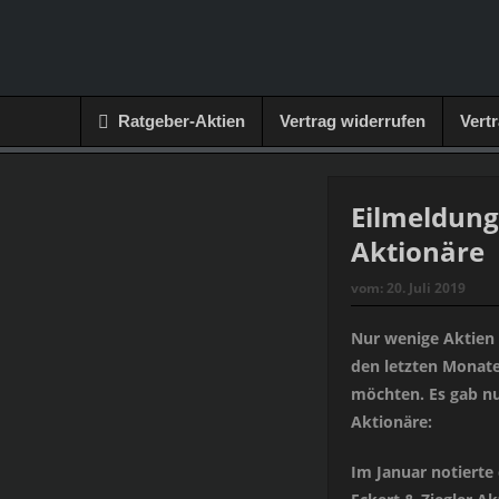
Ratgeber-Aktien
Vertrag widerrufen
Vert
Eilmeldung
Aktionäre
vom:
20. Juli 2019
Nur wenige Aktien 
den letzten Monate
möchten. Es gab nu
Aktionäre:
Im Januar notierte 