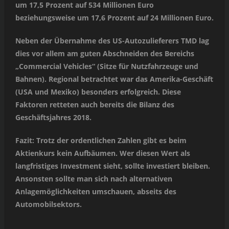
um 17,5 Prozent auf 534 Millionen Euro
beziehungsweise um 17,6 Prozent auf 24 Millionen Euro.
Neben der Übernahme des US-Autozulieferers TMD lag
dies vor allem am guten Abschneiden des Bereichs
„Commercial Vehicles“ (Sitze für Nutzfahrzeuge und
Bahnen). Regional betrachtet war das Amerika-Geschäft
(USA und Mexiko) besonders erfolgreich. Diese
Faktoren retteten auch bereits die Bilanz des
Geschäftsjahres 2018.
Fazit: Trotz der ordentlichen Zahlen gibt es beim
Aktienkurs kein Aufbäumen. Wer diesen Wert als
langfristiges Investment sieht, sollte investiert bleiben.
Ansonsten sollte man sich nach alternativen
Anlagemöglichkeiten umschauen, abseits des
Automobilsektors.