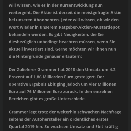
will wissen, wie es in der Kursentwicklung nun
weitergeht. Die Aktie ist derzeit die meistgefragte Aktie
bei unseren Abonnenten. Jeder will wissen, ob wir den
Wert wieder in unserem Ratgeber-Aktien-Musterdepot
behandeln werden. Es gibt Neuigkeiten, die Sie
diesbezüglich unbedingt beachten müssen, wenn Sie
aktuell investiert sind. Gerne möchten wir Ihnen nun
die Hintergründe genauer erläutern:
Der Zulieferer Grammer hat 2018 den Umsatz um 4,2
Prozent auf 1,86 Milliarden Euro gesteigert. Der
operative Ergebnis Ebit ging jedoch um vier Millionen
Euro auf 76 Millionen Euro zurück. In den einzelnen
Bereichen gibt es große Unterschiede.
Grammer legt trotz der weiterhin schwachen Nachfrage
seitens der Autohersteller ein ordentliches erstes
Quartal 2019 hin. So wuchsen Umsatz und Ebit kräftig