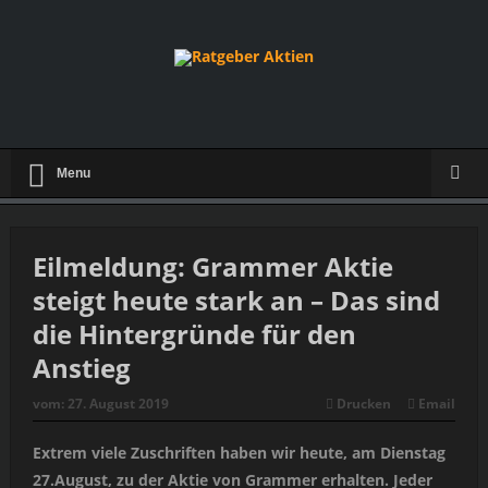
Menu
Eilmeldung: Grammer Aktie
steigt heute stark an – Das sind
die Hintergründe für den
Anstieg
vom:
27. August 2019
Drucken
Email
Extrem viele Zuschriften haben wir heute, am Dienstag
27.August, zu der Aktie von Grammer erhalten. Jeder