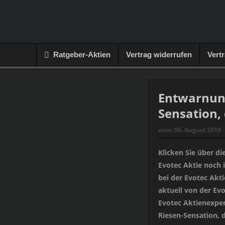
Ratgeber-Aktien
Vertrag widerrufen
Vert
Entwarnung
Sensation,
vom:
06. August 2019
Klicken Sie über di
Evotec Aktie noch 
bei der Evotec Akt
aktuell von der Ev
Evotec Aktienexper
Riesen-Sensation, 