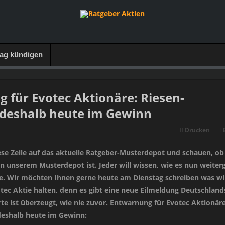
rag kündigen
 für Evotec Aktionäre: Riesen-
 deshalb heute im Gewinn
Drucken
ese Zeile auf das aktuelle Ratgeber-Musterdepot und schauen, ob
in unserem Musterdepot ist. Jeder will wissen, wie es nun weiter
ie. Wir möchten Ihnen gerne heute am Dienstag schreiben was wi
otec Aktie halten, denn es gibt eine neue Eilmeldung Deutschland
te ist überzeugt, wie nie zuvor. Entwarnung für Evotec Aktionäre
deshalb heute im Gewinn: