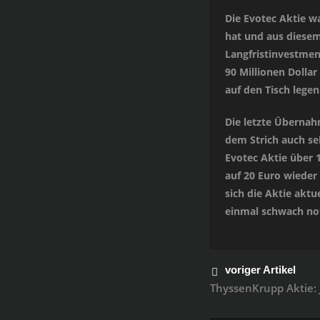
Die Evotec Aktie wa
hat und aus diesem
Langfristinvestmen
90 Millionen Dolla
auf den Tisch legen
Die letzte Übernah
dem Strich auch seh
Evotec Aktie über 
auf 20 Euro wieder
sich die Aktie aktu
einmal schwach not
voriger Artikel
ThyssenKrupp Aktie: 