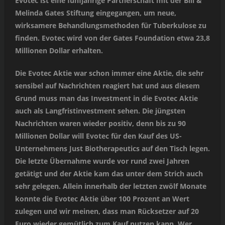
Evotec ist eine fünfjährige Partnerschaft mit der Bill &
Melinda Gates Stiftung eingegangen, um neue,
wirksamere Behandlungsmethoden für Tuberkulose zu
finden. Evotec wird von der Gates Foundation etwa 23,8
Millionen Dollar erhalten.
Die Evotec Aktie war schon immer eine Aktie, die sehr
sensibel auf Nachrichten reagiert hat und aus diesem
Grund muss man das Investment in die Evotec Aktie
auch als Langfristinvestment sehen. Die jüngsten
Nachrichten waren wieder positiv, denn bis zu 90
Millionen Dollar will Evotec für den Kauf des US-
Unternehmens Just Biotherapeutics auf den Tisch legen.
Die letzte Übernahme wurde vor rund zwei Jahren
getätigt und der Aktie kam das unter dem Strich auch
sehr gelegen. Allein innerhalb der letzten zwölf Monate
konnte die Evotec Aktie über 100 Prozent an Wert
zulegen und wir meinen, dass man Rücksetzer auf 20
Euro wieder gemütlich zum Kauf nutzen kann. Wer