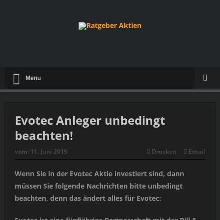
Menu
Evotec Anleger unbedingt
beachten!
vom:
11. Juni 2019
Drucken
Email
Wenn Sie in der Evotec Aktie investiert sind, dann
müssen Sie folgende Nachrichten bitte unbedingt
beachten, denn das ändert alles für Evotec: