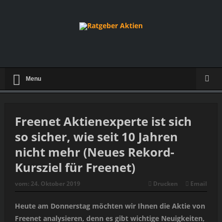
Menu
Freenet Aktienexperte ist sich
so sicher, wie seit 10 Jahren
nicht mehr (Neues Rekord-
Kursziel für Freenet)
vom:
24. Oktober 2019
Drucken
Email
Heute am Donnerstag möchten wir Ihnen die Aktie von
Freenet analysieren, denn es gibt wichtige Neuigkeiten,