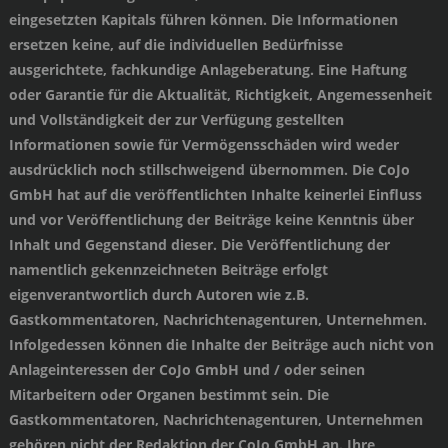
eingesetzten Kapitals führen können. Die Informationen
ersetzen keine, auf die individuellen Bedürfnisse
ausgerichtete, fachkundige Anlageberatung. Eine Haftung
oder Garantie für die Aktualität, Richtigkeit, Angemessenheit
und Vollständigkeit der zur Verfügung gestellten
Informationen sowie für Vermögensschäden wird weder
ausdrücklich noch stillschweigend übernommen. Die CoJo
GmbH hat auf die veröffentlichten Inhalte keinerlei Einfluss
und vor Veröffentlichung der Beiträge keine Kenntnis über
Inhalt und Gegenstand dieser. Die Veröffentlichung der
namentlich gekennzeichneten Beiträge erfolgt
eigenverantwortlich durch Autoren wie z.B.
Gastkommentatoren, Nachrichtenagenturen, Unternehmen.
Infolgedessen können die Inhalte der Beiträge auch nicht von
Anlageinteressen der CoJo GmbH und / oder seinen
Mitarbeitern oder Organen bestimmt sein. Die
Gastkommentatoren, Nachrichtenagenturen, Unternehmen
gehören nicht der Redaktion der CoJo GmbH an. Ihre