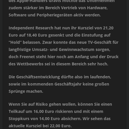
des Apple-Händlers Gravis möchte das Unternehmen
zudem stärker im Bereich Vertrieb von Hardware,
Software und Peripheriegeräten aktiv werden.
Independent Research hat nun ihr Kursziel von 21,20
Euro auf 18,40 Euro gesenkt und die Einstufung auf
“Hold” belassen. Zwar konnte das neue TV-Geschäft für
langfristige Umsatz- und Gewinnwachstum sorgen,
doch Freenet steht hier noch am Anfang und der Druck
des Wettbewerbs sei in diesem Bereich sehr hoch.
Die Geschäftsentwicklung dürfte also im laufenden,
sowie im kommenden Geschäftsjahr keine großen
Sprünge machen.
Wenn Sie auf Risiko gehen wollen, können Sie einen
Teilkauf um 16,00 Euro riskieren und mit einem
Stoppkurs von 14,00 Euro absichern. Wir sehen das
aktuelle Kursziel bei 22,00 Euro.