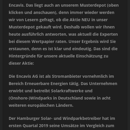
Encavis. Das liegt auch an unserem Musterdepot (oben
klicken und anschauen), denn immer wieder werden
wir von Lesern gefragt, ob die Aktie NEU in unser
Musterdepot gekauft wird. Deshalb wollen wir Ihnen
heute ausführlich antworten, was aktuell die Experten
bei diesem Wertpapier raten. Unser Ergebnis wird Sie
erstaunen, denn es ist klar und eindeutig. Das sind die
Hintergründe für unsere aktuelle Einschätzung zu
dieser Aktie:
Die Encavis AG ist als Stromanbieter vornehmlich im
Bereich Erneuerbare Energien tätig. Das Unternehmen
erwirbt und betreibt Solarkraftwerke und
(Onshore-)Windparks in Deutschland sowie in acht
weiteren europäischen Ländern.
Der Hamburger Solar- und Windparkbetreiber hat im
ersten Quartal 2019 seine Umsätze im Vergleich zum