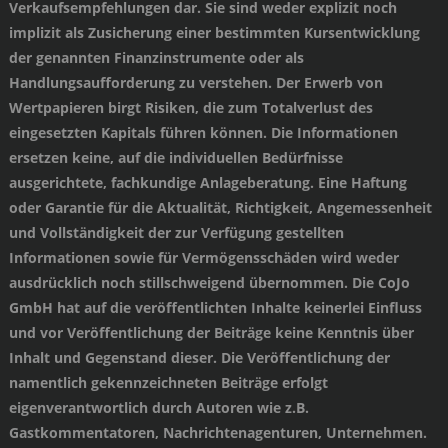
Verkaufsempfehlungen dar. Sie sind weder explizit noch
implizit als Zusicherung einer bestimmten Kursentwicklung
der genannten Finanzinstrumente oder als
Handlungsaufforderung zu verstehen. Der Erwerb von
Wertpapieren birgt Risiken, die zum Totalverlust des
eingesetzten Kapitals führen können. Die Informationen
ersetzen keine, auf die individuellen Bedürfnisse
ausgerichtete, fachkundige Anlageberatung. Eine Haftung
oder Garantie für die Aktualität, Richtigkeit, Angemessenheit
und Vollständigkeit der zur Verfügung gestellten
Informationen sowie für Vermögensschäden wird weder
ausdrücklich noch stillschweigend übernommen. Die CoJo
GmbH hat auf die veröffentlichten Inhalte keinerlei Einfluss
und vor Veröffentlichung der Beiträge keine Kenntnis über
Inhalt und Gegenstand dieser. Die Veröffentlichung der
namentlich gekennzeichneten Beiträge erfolgt
eigenverantwortlich durch Autoren wie z.B.
Gastkommentatoren, Nachrichtenagenturen, Unternehmen.