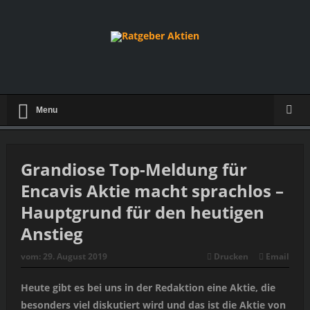
Menu
Grandiose Top-Meldung für
Encavis Aktie macht sprachlos –
Hauptgrund für den heutigen
Anstieg
vom:
29. August 2019
Drucken
Email
Heute gibt es bei uns in der Redaktion eine Aktie, die
besonders viel diskutiert wird und das ist die Aktie von