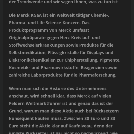
der Trendwende und wir sagen Ihnen, was zu tun ist:
Die Merck KGaA ist ein weltweit tätiger Chemie-,
Pharma- und Life Science-Konzern. Das
Produktprogramm von Merck umfasst
Originalpräparate gegen Herz-Kreislauf- und
Stoffwechselerkrankungen sowie Produkte für die
Selbstmedikation, Flüssigkristalle für Displays und
Elektronikchemikalien zur Chipherstellung, Pigmente,
Kosmetik- und Pharmawirkstoffe, Reagenzien sowie
zahlreiche Laborprodukte für die Pharmaforschung.
Wenn man sich die Historie des Unternehmens
anschaut, wird schnell klar, dass Merck auf vielen
Feldern Weltmarktführer ist und genau das ist der
Grund, warum man diese Aktie auch bei Rücksetzern
konsequent kaufen muss. Zwischen 80 Euro und 83
Euro steht die Aktie klar auf Kaufniveau, denn der
jüngste Rücksetzer ist gar nicht so nachwirkend, wie