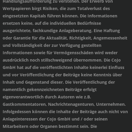
Handlungsaufforderung zu verstehen. Der Erwerb von
Wertpapieren birgt Risiken, die zum Totalverlust des
eingesetzten Kapitals führen können. Die Informationen
ersetzen keine, auf die individuellen Bedürfnisse
ausgerichtete, fachkundige Anlageberatung. Eine Haftung
oder Garantie für die Aktualität, Richtigkeit, Angemessenheit
und Vollständigkeit der zur Verfügung gestellten
Informationen sowie für Vermögensschäden wird weder
ausdrücklich noch stillschweigend übernommen. Die CoJo
GmbH hat auf die veröffentlichten Inhalte keinerlei Einfluss
und vor Veröffentlichung der Beiträge keine Kenntnis über
Inhalt und Gegenstand dieser. Die Veröffentlichung der
namentlich gekennzeichneten Beiträge erfolgt
eigenverantwortlich durch Autoren wie z.B.
Gastkommentatoren, Nachrichtenagenturen, Unternehmen.
Infolgedessen können die Inhalte der Beiträge auch nicht von
Anlageinteressen der CoJo GmbH und / oder seinen
Mitarbeitern oder Organen bestimmt sein. Die