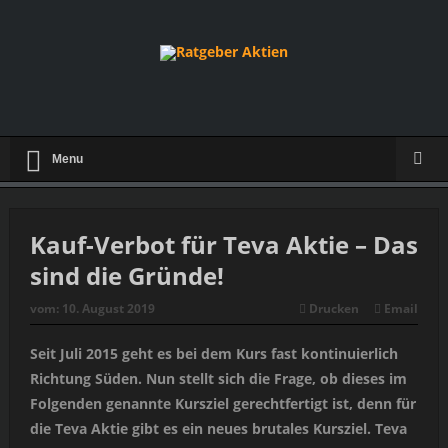
Menu
Kauf-Verbot für Teva Aktie – Das
sind die Gründe!
vom:
10. August 2019
Drucken
Email
Seit Juli 2015 geht es bei dem Kurs fast kontinuierlich
Richtung Süden. Nun stellt sich die Frage, ob dieses im
Folgenden genannte Kursziel gerechtfertigt ist, denn für
die Teva Aktie gibt es ein neues brutales Kursziel. Teva