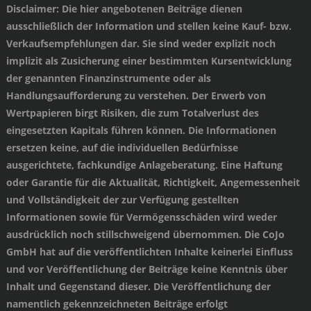
Disclaimer
: Die hier angebotenen Beiträge dienen
ausschließlich der Information und stellen keine Kauf- bzw.
Verkaufsempfehlungen dar. Sie sind weder explizit noch
implizit als Zusicherung einer bestimmten Kursentwicklung
der genannten Finanzinstrumente oder als
Handlungsaufforderung zu verstehen. Der Erwerb von
Wertpapieren birgt Risiken, die zum Totalverlust des
eingesetzten Kapitals führen können. Die Informationen
ersetzen keine, auf die individuellen Bedürfnisse
ausgerichtete, fachkundige Anlageberatung. Eine Haftung
oder Garantie für die Aktualität, Richtigkeit, Angemessenheit
und Vollständigkeit der zur Verfügung gestellten
Informationen sowie für Vermögensschäden wird weder
ausdrücklich noch stillschweigend übernommen. Die CoJo
GmbH hat auf die veröffentlichten Inhalte keinerlei Einfluss
und vor Veröffentlichung der Beiträge keine Kenntnis über
Inhalt und Gegenstand dieser. Die Veröffentlichung der
namentlich gekennzeichneten Beiträge erfolgt