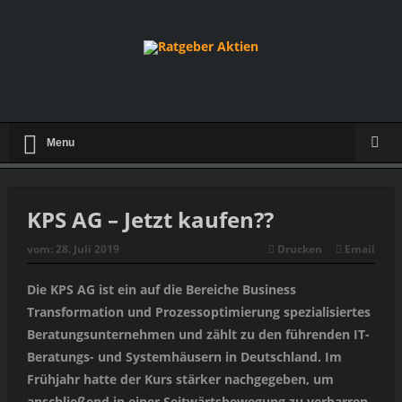
Menu
KPS AG – Jetzt kaufen??
vom:
28. Juli 2019
Drucken
Email
Die KPS AG ist ein auf die Bereiche Business
Transformation und Prozessoptimierung spezialisiertes
Beratungsunternehmen und zählt zu den führenden IT-
Beratungs- und Systemhäusern in Deutschland. Im
Frühjahr hatte der Kurs stärker nachgegeben, um
anschließend in einer Seitwärtsbewegung zu verharren.