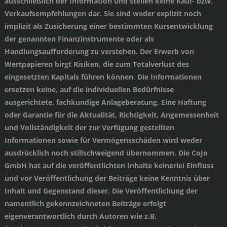
ausschließlich der Information und stellen keine Kauf- bzw.
Verkaufsempfehlungen dar. Sie sind weder explizit noch
implizit als Zusicherung einer bestimmten Kursentwicklung
der genannten Finanzinstrumente oder als
Handlungsaufforderung zu verstehen. Der Erwerb von
Wertpapieren birgt Risiken, die zum Totalverlust des
eingesetzten Kapitals führen können. Die Informationen
ersetzen keine, auf die individuellen Bedürfnisse
ausgerichtete, fachkundige Anlageberatung. Eine Haftung
oder Garantie für die Aktualität, Richtigkeit, Angemessenheit
und Vollständigkeit der zur Verfügung gestellten
Informationen sowie für Vermögensschäden wird weder
ausdrücklich noch stillschweigend übernommen. Die CoJo
GmbH hat auf die veröffentlichten Inhalte keinerlei Einfluss
und vor Veröffentlichung der Beiträge keine Kenntnis über
Inhalt und Gegenstand dieser. Die Veröffentlichung der
namentlich gekennzeichneten Beiträge erfolgt
eigenverantwortlich durch Autoren wie z.B.