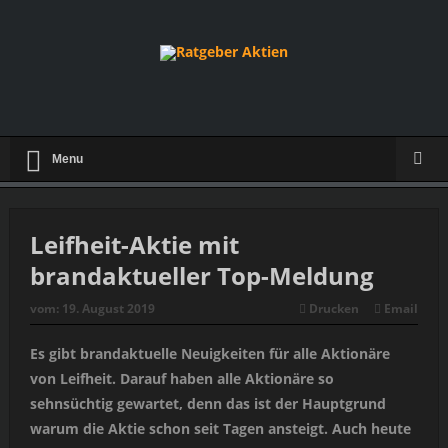
Menu
Leifheit-Aktie mit
brandaktueller Top-Meldung
vom:
19. August 2019
Drucken
Email
Es gibt brandaktuelle Neuigkeiten für alle Aktionäre
von Leifheit. Darauf haben alle Aktionäre so
sehnsüchtig gewartet, denn das ist der Hauptgrund
warum die Aktie schon seit Tagen ansteigt. Auch heute