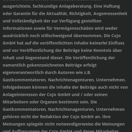
ausgerichtete, fachkundige Anlageberatung. Eine Haftung
oder Garantie für die Aktualität, Richtigkeit, Angemessenheit
und Vollständigkeit der zur Verfügung gestellten
Informationen sowie für Vermögensschäden wird weder
ausdrücklich noch stillschweigend übernommen. Die CoJo
GmbH hat auf die veröffentlichten Inhalte keinerlei Einfluss
und vor Veröffentlichung der Beiträge keine Kenntnis über
Inhalt und Gegenstand dieser. Die Veröffentlichung der
namentlich gekennzeichneten Beiträge erfolgt
eigenverantwortlich durch Autoren wie z.B.
Gastkommentatoren, Nachrichtenagenturen, Unternehmen.
Infolgedessen können die Inhalte der Beiträge auch nicht von
Anlageinteressen der CoJo GmbH und / oder seinen
Mitarbeitern oder Organen bestimmt sein. Die
Gastkommentatoren, Nachrichtenagenturen, Unternehmen
gehören nicht der Redaktion der CoJo GmbH an. Ihre
Meinungen spiegeln nicht notwendigerweise die Meinungen
und Auffassungen der CoJo GmbH und deren Mitarbeiter