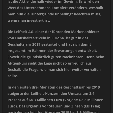
ist die Aktie, deshalb wieder im Gewinn. Es wird den
Wert des Unternehmens komplett verändern, weshalb
man nun die Hintergründe unbedingt beachten muss,
wenn man investiert ist.
Die Leifheit AG, einer der führenden Markenanbieter
von Haushaltsartikeln in Europa, ist gut in das
Geschäftsjahr 2019 gestartet und hat sich damit
insgesamt im Rahmen der Erwartungen entwickelt.
Soweit die grundsätzlich guten Nachrichten. Denn beim
Aktienkurs sieht die Lage nicht so erfreulich aus.
Deshalb die Frage, wie man sich hier weiter verhalten
sollte.
In den ersten drei Monaten des Geschäftsjahres 2019
steigerte der Leifheit-Konzern den Umsatz um 3,4
Prozent auf 64,3 Millionen Euro (Vorjahr: 62,2 Millionen
Euro). Das Ergebnis vor Steuern und Zinsen (EBIT) lag
nach den ersten drei Monaten 2019 bei 3,9 Millionen