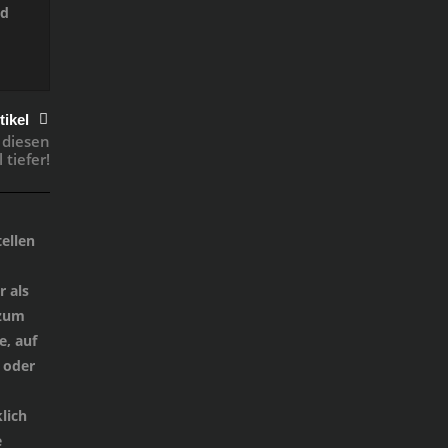
nd
tikel
 diesen
tiefer!
ellen
 als
 zum
e, auf
 oder
lich
e