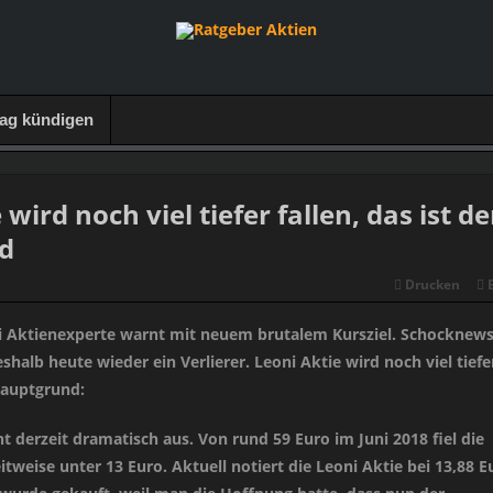
rag kündigen
wird noch viel tiefer fallen, das ist de
d
Drucken
 Aktienexperte warnt mit neuem brutalem Kursziel. Schocknews
shalb heute wieder ein Verlierer. Leoni Aktie wird noch viel tiefe
 Hauptgrund:
ht derzeit dramatisch aus. Von rund 59 Euro im Juni 2018 fiel die
eitweise unter 13 Euro. Aktuell notiert die Leoni Aktie bei 13,88 E