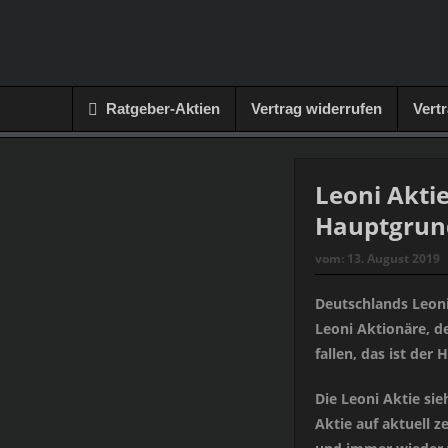
Ratgeber-Aktien
Vertrag widerrufen
Vert
Leoni Aktie 
Hauptgrun
vom:
13. August 2019
Deutschlands Leoni
Leoni Aktionäre, de
fallen, das ist der
Die Leoni Aktie sie
Aktie auf aktuell z