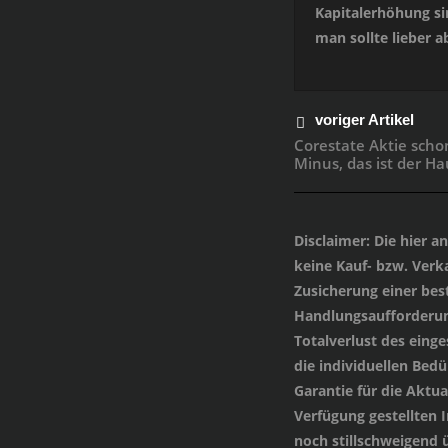
Kapitalerhöhung si
man sollte lieber 
voriger Artikel
Corestate Aktie scho
Minus, das ist der H
Disclaimer
: Die hier 
keine Kauf- bzw. Verka
Zusicherung einer be
Handlungsaufforderung
Totalverlust des einge
die individuellen Bed
Garantie für die Aktua
Verfügung gestellten
noch stillschweigend 