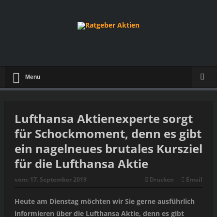
Menu
Lufthansa Aktienexperte sorgt
für Schockmoment, denn es gibt
ein nagelneues brutales Kursziel
für die Lufthansa Aktie
vom:
17. September 2019
Drucken
Email
Heute am Dienstag möchten wir Sie gerne ausführlich
informieren über die Lufthansa Aktie, denn es gibt