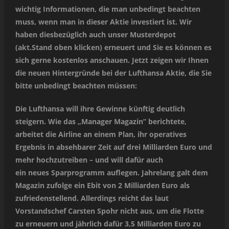
wichtig Informationen, die man unbedingt beachten
muss, wenn man in dieser Aktie investiert ist. Wir
haben diesbezüglich auch unser Musterdepot
(akt.Stand oben klicken) erneuert und Sie es können es
sich gerne kostenlos anschauen. Jetzt zeigen wir Ihnen
die neuen Hintergründe bei der Lufthansa Aktie, die Sie
bitte unbedingt beachten müssen:
Die Lufthansa will ihre Gewinne künftig deutlich
steigern. Wie das „Manager Magazin” berichtete,
arbeitet die Airline an einem Plan, ihr operatives
Ergebnis in absehbarer Zeit auf drei Milliarden Euro und
mehr hochzutreiben – und will dafür auch
ein neues Sparprogramm auflegen. Jahrelang galt dem
Magazin zufolge ein Ebit von 2 Milliarden Euro als
zufriedenstellend. Allerdings reicht das laut
Vorstandschef Carsten Spohr nicht aus, um die Flotte
zu erneuern und jährlich dafür 3,5 Milliarden Euro zu