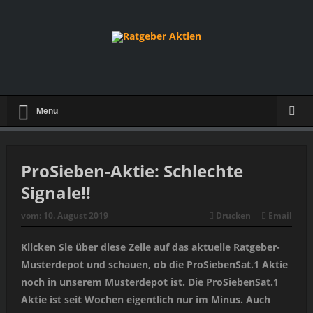
Menu
ProSieben-Aktie: Schlechte
Signale!!
vom:
10. August 2019
Drucken
Email
Klicken Sie über diese Zeile auf das aktuelle Ratgeber-
Musterdepot und schauen, ob die ProSiebenSat.1 Aktie
noch in unserem Musterdepot ist. Die ProSiebenSat.1
Aktie ist seit Wochen eigentlich nur im Minus. Auch