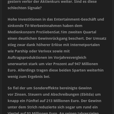
gestern verlor der Aktienkurs weiter. Sind es diese
schlechten Signale?
Hohe Investitionen in das Entertainment-Geschäft und
sinkende TV-Werbeeinnahmen haben dem
Medienkonzern ProSiebenSat.1im zweiten Quartal
einen deutlichen Gewinnrückgang beschert. Der Umsatz
stieg zwar dank höherer Erlöse mit Internetportalen
wie Parship oder Verivox sowie mit
Auftragsproduktionen im Vorjahresvergleich
unerwartet stark um vier Prozent auf 947 Millionen
Euro. Allerdings tragen diese beiden Sparten weiterhin
wenig zum Ergebnis bei.
So fiel der um Sondereffekte bereinigte Gewinn
vor Zinsen, Steuern und Abschreibungen (Ebitda) um
knapp ein Fünftel auf 213 Millionen Euro. Der Gewinn
unter dem Strich reduzierte sich sogar um rund ein
Viertel auf 93 Millionen Euro. An seinen Jahreszielen