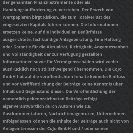
der genannten Finanzinstrumente oder als
Handlungsaufforderung zu verstehen. Der Erwerb von
Wertpapieren birgt Risiken, die zum Totalverlust des
eingesetzten Kapitals führen können. Die Informationen
ersetzen keine, auf die individuellen Bedürfnisse
ausgerichtete, fachkundige Anlageberatung. Eine Haftung
oder Garantie für die Aktualität, Richtigkeit, Angemessenheit
und Vollständigkeit der zur Verfügung gestellten
Informationen sowie für Vermögensschäden wird weder
ausdrücklich noch stillschweigend übernommen. Die CoJo
GmbH hat auf die veröffentlichten Inhalte keinerlei Einfluss
und vor Veröffentlichung der Beiträge keine Kenntnis über
Inhalt und Gegenstand dieser. Die Veröffentlichung der
namentlich gekennzeichneten Beiträge erfolgt
eigenverantwortlich durch Autoren wie z.B.
Gastkommentatoren, Nachrichtenagenturen, Unternehmen.
Infolgedessen können die Inhalte der Beiträge auch nicht von
Anlageinteressen der CoJo GmbH und / oder seinen