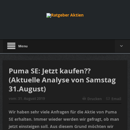
Menu
Puma SE: Jetzt kaufen??
(Aktuelle Analyse von Samstag
31.August)
vom:
31. August 2019
Drucken
Email
Wir haben sehr viele Anfragen für die Aktie von Puma
SE erhalten. Immer wieder werden wir gefragt, ob man
jetzt einsteigen soll. Aus diesem Grund möchten wir