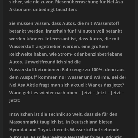
sicher, wie nie zuvor. Riesenüberraschung für Nel Asa
Aktionäre, unbedingt beachten:
Sie müssen wissen, dass Autos, die mit Wasserstoff
betankt werden, innerhalb fünf Minuten voll betankt
werden können. Interessant ist, dass Autos, die mit
Wasserstoff angetrieben werden, eine größere
Reichweite haben, wie Strom- oder benzinbetriebene
Autos. Umweltfreundlich sind die
Wasserstoffbetriebenen Fahrzeuge zu 100%, denn aus
dem Auspuff kommen nur Wasser und Wärme. Bei der
Nel Asa Aktie fragt man sich aktuell: War es das jetzt?
Wann geht es wieder nach oben – Jetzt – Jetzt – Jetzt –
Jetzt:
Inzwischen ist die Technik so weit, dass sie für den
Massenmarkt tauglich ist. In Deutschland bieten
Hyundai und Toyota bereits Wassertoffbetriebende
Autos an. Es sollen weitere Hersteller folgen. Wichtig