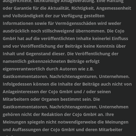
ausgerichtete, fachkundige Anlageberatung. Eine Haftung
oder Garantie für die Aktualität, Richtigkeit, Angemessenheit
und Vollständigkeit der zur Verfügung gestellten
Informationen sowie für Vermögensschäden wird weder
ausdrücklich noch stillschweigend übernommen. Die CoJo
GmbH hat auf die veröffentlichten Inhalte keinerlei Einfluss
und vor Veröffentlichung der Beiträge keine Kenntnis über
Inhalt und Gegenstand dieser. Die Veröffentlichung der
namentlich gekennzeichneten Beiträge erfolgt
eigenverantwortlich durch Autoren wie z.B.
Gastkommentatoren, Nachrichtenagenturen, Unternehmen.
Infolgedessen können die Inhalte der Beiträge auch nicht von
Anlageinteressen der CoJo GmbH und / oder seinen
Mitarbeitern oder Organen bestimmt sein. Die
Gastkommentatoren, Nachrichtenagenturen, Unternehmen
gehören nicht der Redaktion der CoJo GmbH an. Ihre
Meinungen spiegeln nicht notwendigerweise die Meinungen
und Auffassungen der CoJo GmbH und deren Mitarbeiter