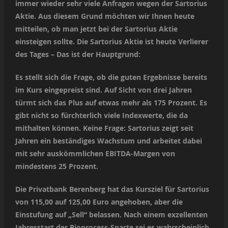
immer wieder sehr viele Anfragen wegen der Sartorius
Aktie. Aus diesem Grund möchten wir Ihnen heute
mitteilen, ob man jetzt bei der Sartorius Aktie
einsteigen sollte. Die Sartorius Aktie ist heute Verlierer
des Tages – Das ist der Hauptgrund:
Es stellt sich die Frage, ob die guten Ergebnisse bereits
im Kurs eingepreist sind. Auf Sicht von drei Jahren
türmt sich das Plus auf etwas mehr als 175 Prozent. Es
gibt nicht so fürchterlich viele Indexwerte, die da
mithalten können. Keine Frage: Sartorius zeigt seit
Jahren ein beständiges Wachstum und arbeitet dabei
mit sehr auskömmlichen EBITDA-Margen von
mindestens 25 Prozent.
Die Privatbank Berenberg hat das Kursziel für Sartorius
von 115,00 auf 125,00 Euro angehoben, aber die
Einstufung auf „Sell“ belassen. Nach einem exzellenten
Jahresstart der Bioprocess-Sparte sei es wahrscheinlich,