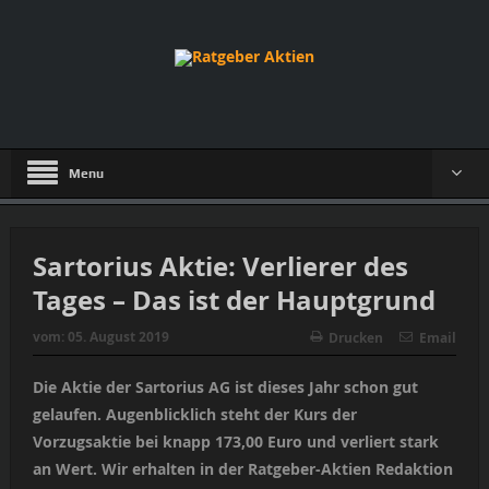
Menu
Sartorius Aktie: Verlierer des
Tages – Das ist der Hauptgrund
vom:
05. August 2019
Drucken
Email
Die Aktie der Sartorius AG ist dieses Jahr schon gut
gelaufen. Augenblicklich steht der Kurs der
Vorzugsaktie bei knapp 173,00 Euro und verliert stark
an Wert. Wir erhalten in der Ratgeber-Aktien Redaktion