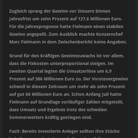
Zugleich sprang der Gewinn vor Steuern binnen
Jahresfrist um zehn Prozent auf 127,6 Millionen Euro.
Für die Jahresprognose hatte Fielmann einen stabilen
Gewinn angepeilt. Zum Ausblick machte Konzernchef
Marc Fielmann in dem Zwischenbericht keine Angaben.
Grund für den kräftigen Gewinnzuwachs ist vor allem,
dass die Fixkosten unterproportional steigen. Im
zweiten Quartal legten die Umsatzerlöse um 6,9
Prozent auf 386 Millionen Euro zu. Der Vorsteuergewinn
schwoll in diesem Zeitraum um mehr als zehn Prozent
auf gut 60 Millionen Euro an. Schon Anfang Juli hatte
Fielmann auf Grundlage vorläufiger Zahlen mitgeteilt,
dass Umsatz und Ergebnis trotz des schwülen
Sommerwetters kräftig gestiegen sind.
Fazit: Bereits investierte Anleger sollten Ihre Stücke