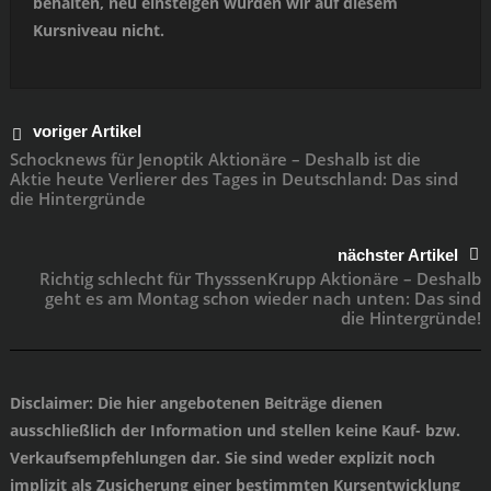
behalten, neu einsteigen würden wir auf diesem
Kursniveau nicht.
voriger Artikel
Schocknews für Jenoptik Aktionäre – Deshalb ist die
Aktie heute Verlierer des Tages in Deutschland: Das sind
die Hintergründe
nächster Artikel
Richtig schlecht für ThysssenKrupp Aktionäre – Deshalb
geht es am Montag schon wieder nach unten: Das sind
die Hintergründe!
Disclaimer
: Die hier angebotenen Beiträge dienen
ausschließlich der Information und stellen keine Kauf- bzw.
Verkaufsempfehlungen dar. Sie sind weder explizit noch
implizit als Zusicherung einer bestimmten Kursentwicklung