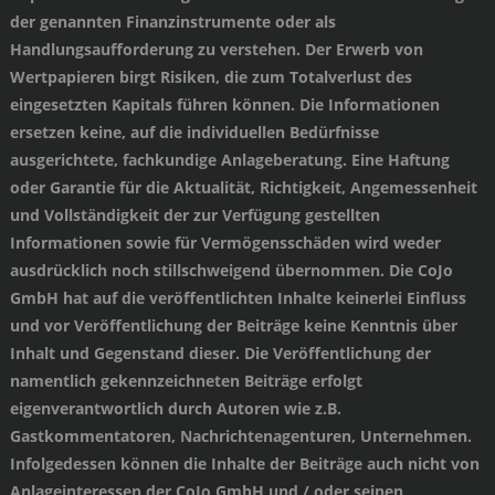
der genannten Finanzinstrumente oder als
Handlungsaufforderung zu verstehen. Der Erwerb von
Wertpapieren birgt Risiken, die zum Totalverlust des
eingesetzten Kapitals führen können. Die Informationen
ersetzen keine, auf die individuellen Bedürfnisse
ausgerichtete, fachkundige Anlageberatung. Eine Haftung
oder Garantie für die Aktualität, Richtigkeit, Angemessenheit
und Vollständigkeit der zur Verfügung gestellten
Informationen sowie für Vermögensschäden wird weder
ausdrücklich noch stillschweigend übernommen. Die CoJo
GmbH hat auf die veröffentlichten Inhalte keinerlei Einfluss
und vor Veröffentlichung der Beiträge keine Kenntnis über
Inhalt und Gegenstand dieser. Die Veröffentlichung der
namentlich gekennzeichneten Beiträge erfolgt
eigenverantwortlich durch Autoren wie z.B.
Gastkommentatoren, Nachrichtenagenturen, Unternehmen.
Infolgedessen können die Inhalte der Beiträge auch nicht von
Anlageinteressen der CoJo GmbH und / oder seinen