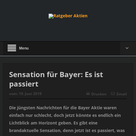
Menu
Sensation für Bayer: Es ist
passiert
vom:
19. Juni 2019
Drucken
Email
Die jüngsten Nachrichten für die Bayer Aktie waren
einfach nur schlecht, doch jetzt könnte es endlich ein
Lichtblick am Horizont geben. Es gibt eine
brandaktuelle Sensation, denn jetzt ist es passiert, was