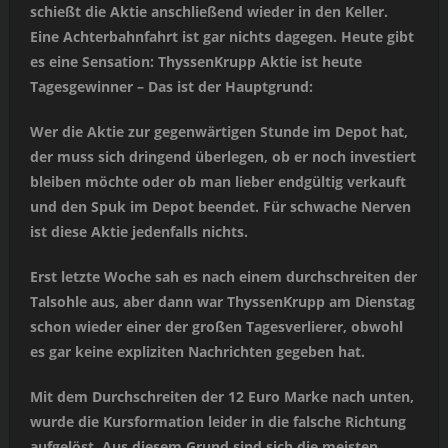
schießt die Aktie anschließend wieder in den Keller.
Eine Achterbahnfahrt ist gar nichts dagegen. Heute gibt
es eine Sensation: ThyssenKrupp Aktie ist heute
Tagesgewinner – Das ist der Hauptgrund:
Wer die Aktie zur gegenwärtigen Stunde im Depot hat,
der muss sich dringend überlegen, ob er noch investiert
bleiben möchte oder ob man lieber endgültig verkauft
und den Spuk im Depot beendet. Für schwache Nerven
ist diese Aktie jedenfalls nichts.
Erst letzte Woche sah es nach einem durchschreiten der
Talsohle aus, aber dann war ThyssenKrupp am Dienstag
schon wieder einer der großen Tagesverlierer, obwohl
es gar keine expliziten Nachrichten gegeben hat.
Mit dem Durchschreiten der 12 Euro Marke nach unten,
wurde die Kursformation leider in die falsche Richtung
aufgelöst. Aus diesem Grund sind sich die meisten