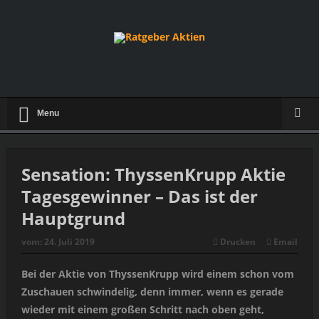
Menu
Sensation: ThyssenKrupp Aktie
Tagesgewinner – Das ist der
Hauptgrund
vom:
24. Juli 2019
Drucken
Email
Bei der Aktie von ThyssenKrupp wird einem schon vom
Zuschauen schwindelig, denn immer, wenn es gerade
wieder mit einem großen Schritt nach oben geht,