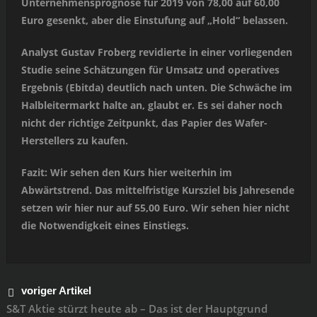
Unternehmensprognose für 2019 von 78,00 auf 60,00
Euro gesenkt, aber die Einstufung auf „Hold“ belassen.
Analyst Gustav Froberg revidierte in einer vorliegenden
Studie seine Schätzungen für Umsatz und operatives
Ergebnis (Ebitda) deutlich nach unten. Die Schwäche im
Halbleitermarkt halte an, glaubt er. Es sei daher noch
nicht der richtige Zeitpunkt, das Papier des Wafer-
Herstellers zu kaufen.
Fazit: Wir sehen den Kurs hier weiterhin im
Abwärtstrend. Das mittelfristige Kursziel bis Jahresende
setzen wir hier nur auf 55,00 Euro. Wir sehen hier nicht
die Notwendigkeit eines Einstiegs.
voriger Artikel
S&T Aktie stürzt heute ab – Das ist der Hauptgrund