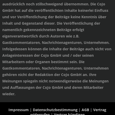
ausdrücklich noch stillschweigend übernommen. Die CoJo
GmbH hat auf die veröffentlichten Inhalte keinerlei Einfluss
und vor Veröffentlichung der Beiträge keine Kenntnis über
Inhalt und Gegenstand dieser. Die Veröffentlichung der
namentlich gekennzeichneten Beiträge erfolgt
eigenverantwortlich durch Autoren wie z.B.
Gastkommentatoren, Nachrichtenagenturen, Unternehmen.
Infolgedessen können die Inhalte der Beiträge auch nicht von
Anlageinteressen der CoJo GmbH und / oder seinen
Mitarbeitern oder Organen bestimmt sein. Die
Gastkommentatoren, Nachrichtenagenturen, Unternehmen
gehören nicht der Redaktion der CoJo GmbH an. Ihre
Meinungen spiegeln nicht notwendigerweise die Meinungen
und Auffassungen der CoJo GmbH und deren Mitarbeiter
wieder.
Impressum
|
Datenschutzbestimmung
|
AGB
|
Vertrag
widerrufen
|
Vertrag kündigen