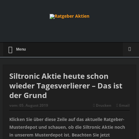
Menu
Siltronic Aktie heute schon
wieder Tagesverlierer – Das ist
der Grund
vom:
05. August 2019
Drucken
Email
Klicken Sie über diese Zeile auf das aktuelle Ratgeber-
Musterdepot und schauen, ob die Siltronic Aktie noch
in unserem Musterdepot ist. Beachten Sie jetzt