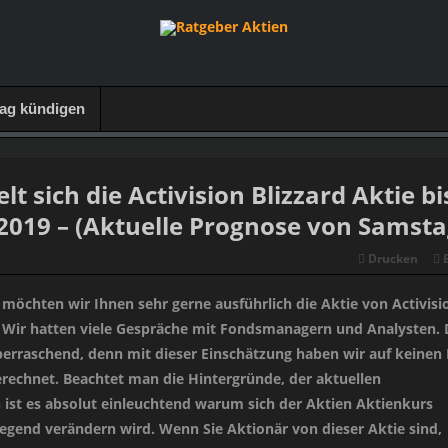
rag kündigen
lt sich die Activision Blizzard Aktie bi
019 – (Aktuelle Prognose von Samsta
Drucken
öchten wir Ihnen sehr gerne ausführlich die Aktie von Activisi
n. Wir hatten viele Gespräche mit Fondsmanagern und Analysten. 
berraschend, denn mit dieser Einschätzung haben wir auf keinen 
erechnet. Beachtet man die Hintergründe, der aktuellen
 ist es absolut einleuchtend warum sich der Aktien Aktienkurs
legend verändern wird. Wenn Sie Aktionär von dieser Aktie sind,