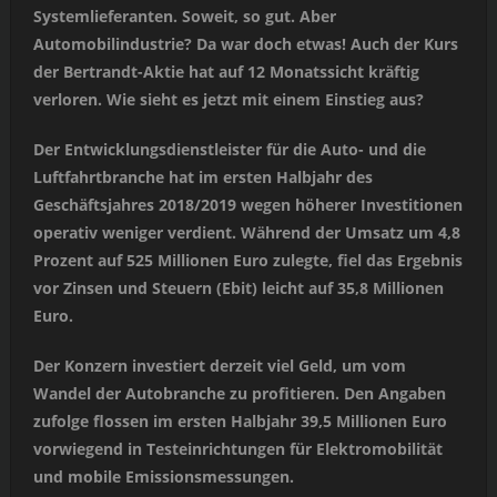
Systemlieferanten. Soweit, so gut. Aber
Automobilindustrie? Da war doch etwas! Auch der Kurs
der Bertrandt-Aktie hat auf 12 Monatssicht kräftig
verloren. Wie sieht es jetzt mit einem Einstieg aus?
Der Entwicklungsdienstleister für die Auto- und die
Luftfahrtbranche hat im ersten Halbjahr des
Geschäftsjahres 2018/2019 wegen höherer Investitionen
operativ weniger verdient. Während der Umsatz um 4,8
Prozent auf 525 Millionen Euro zulegte, fiel das Ergebnis
vor Zinsen und Steuern (Ebit) leicht auf 35,8 Millionen
Euro.
Der Konzern investiert derzeit viel Geld, um vom
Wandel der Autobranche zu profitieren. Den Angaben
zufolge flossen im ersten Halbjahr 39,5 Millionen Euro
vorwiegend in Testeinrichtungen für Elektromobilität
und mobile Emissionsmessungen.