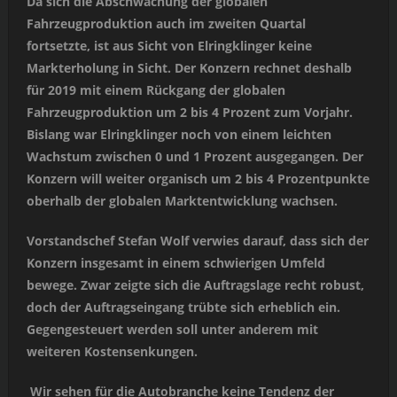
Da sich die Abschwächung der globalen
Fahrzeugproduktion auch im zweiten Quartal
fortsetzte, ist aus Sicht von Elringklinger keine
Markterholung in Sicht. Der Konzern rechnet deshalb
für 2019 mit einem Rückgang der globalen
Fahrzeugproduktion um 2 bis 4 Prozent zum Vorjahr.
Bislang war Elringklinger noch von einem leichten
Wachstum zwischen 0 und 1 Prozent ausgegangen. Der
Konzern will weiter organisch um 2 bis 4 Prozentpunkte
oberhalb der globalen Marktentwicklung wachsen.
Vorstandschef Stefan Wolf verwies darauf, dass sich der
Konzern insgesamt in einem schwierigen Umfeld
bewege. Zwar zeigte sich die Auftragslage recht robust,
doch der Auftragseingang trübte sich erheblich ein.
Gegengesteuert werden soll unter anderem mit
weiteren Kostensenkungen.
Wir sehen für die Autobranche keine Tendenz der