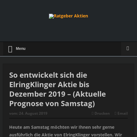
Menu
So entwickelt sich die
ElringKlinger Aktie bis
Dezember 2019 – (Aktuelle
Prognose von Samstag)
vom:
24. August 2019
Drucken
Email
Heute am Samstag möchten wir Ihnen sehr gerne
ausführlich die Aktie von ElringKlinger vorstellen. Wir