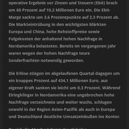
operative Ergebnis vor Zinsen und Steuern (Ebit) brach
um 60 Prozent auf 10,2 Millionen Euro ein. Die Ebit-
Marge sackte um 3,6 Prozentpunkte auf 2,3 Prozent ab.
Die Markteintrübung in den wichtigsten Märkten
Europa und China, hohe Rohstoffpreise sowie
Folgekosten der anhaltend hohen Nachfrage in
Nordamerika belasteten. Bereits im vergangenen Jahr
waren wegen der hohen Nachfrage teure
Sonderfrachten notwendig geworden.
Die Erlöse stiegen im abgelaufenen Quartal dagegen um
ein knappes Prozent auf 434,1 Millionen Euro, aus
eigener Kraft sanken sie leicht um 0,3 Prozent. Während
Elringklinger in Nordamerika eine ungebrochen hohe
Nachfrage verzeichnete und weiter wuchs, schlugen
sowohl in der Region Asien-Pazifik als auch in Europa
und Deutschland deutliche Umsatzeinbußen ins Kontor.