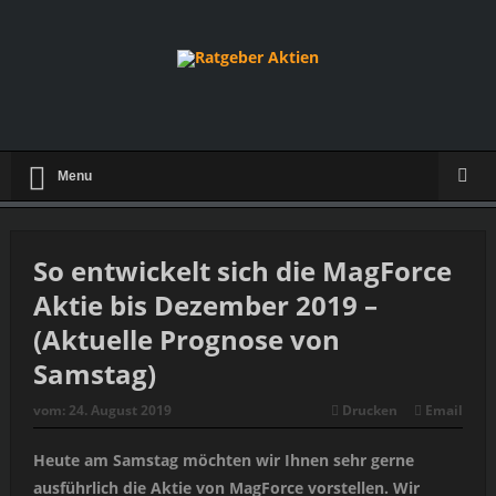
Menu
So entwickelt sich die MagForce
Aktie bis Dezember 2019 –
(Aktuelle Prognose von
Samstag)
vom:
24. August 2019
Drucken
Email
Heute am Samstag möchten wir Ihnen sehr gerne
ausführlich die Aktie von MagForce vorstellen. Wir