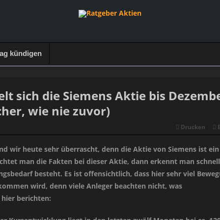
rag kündigen
elt sich die Siemens Aktie bis Dezemb
cher, wie nie zuvor)
Drucken
nd wir heute sehr überrascht, denn die Aktie von Siemens ist ein
htet man die Fakten bei dieser Aktie, dann erkennt man schnell
ungsbedarf besteht. Es ist offensichtlich, dass hier sehr viel Bewe
kommen wird, denn viele Anleger beachten nicht, was
ier berichten: