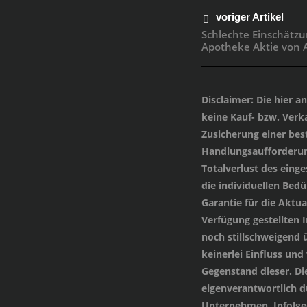
voriger Artikel
Schlechte Einschätzu
Apotheke Aktie von 
Disclaimer
: Die hier 
keine Kauf- bzw. Verka
Zusicherung einer be
Handlungsaufforderung
Totalverlust des einge
die individuellen Bed
Garantie für die Aktua
Verfügung gestellten
noch stillschweigend 
keinerlei Einfluss und
Gegenstand dieser. Di
eigenverantwortlich 
Unternehmen. Infolged